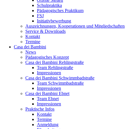
Offene Stellen
Schulpraktika
Pädagogisches Praktikum
FSJ
Initiativbewerbung
Auszeichnungen, Kooperationen und Mitgliedschaften
Service & Downloads
Kontakt
Termine
Casa dei Bambini
News
Pädagogisches Konzept
Casa dei Bambini Rehlingstraße
Team Rehlingstraße
Impressionen
Casa dei Bambini Schwimmbadstraße
Team Schwimmbadstraße
Impressionen
Casa dei Bambini Ebnet
Team Ebnet
Impressionen
Praktische Infos
Kontakt
Termine
Anmeldung