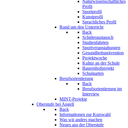
Naturwissenschaftliches
Profil
Sportprofil
Kunstprofil
Sprachliches Profil
Rund um den Unterricht
Back
Schüleraustausch
Studienfahrten
Sportveranstaltungen
Gesundheitsprävention
Projektwoche
Kultur an der Schule
Bauernhofprojekt
Schulgarten
Berufsorientierung
Back
Berufsorientierung im
Interview
MINT-Projekte
Oberstufe bei Angell
Back
Informationen zur Kurswahl
Was wir anders machen
Neues aus der Oberstufe