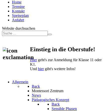
Home
Termine
Kontakt
Speiseplan
Anfahrt
Website durchsuchen
Einstieg in die Oberstufe!
Hier
geht's zur Anmeldung für Klasse 11 oder
K1.
Und
hier
gibt's weitere Infos!
Allgemein
Back
Montessori Zentrum
News
Pädagogisches Konzept
Back
Sensible Phasen