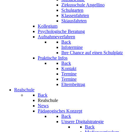
Zirkusschule Angellino
Schulgarten
Klassenfahrten
Skiausfahrten
Kollegium
Psychologische Beratung
Aufnahmeverfahren
Back
Infotermine
Ihre Chance auf einen Schulplatz
Praktische Infos
Back
Kontakt
Termine
Termine
Elternbeitrag
Realschule
Back
Realschule
News
Pädagogisches Konzept
Back
Unsere Digitalstrategie
Back