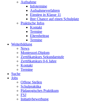
Aufnahme
Infotermine
Aufnahmeverfahren
Einstieg in Klasse 11
Ihre Chance auf einen Schulplatz
Praktische Infos
Kontakt
Termine
Elternbeitrag
Termine
Weiterbildung
News
Montessori-Diplom
Zertifikatskurs Sekundarstufe
Zertifikatskurs 0-6 Jahre
Kontakt
Termine
Suche
Jobs
Offene Stellen
Schulpraktika
Pädagogisches Praktikum
FSJ
Initiativbewerbung