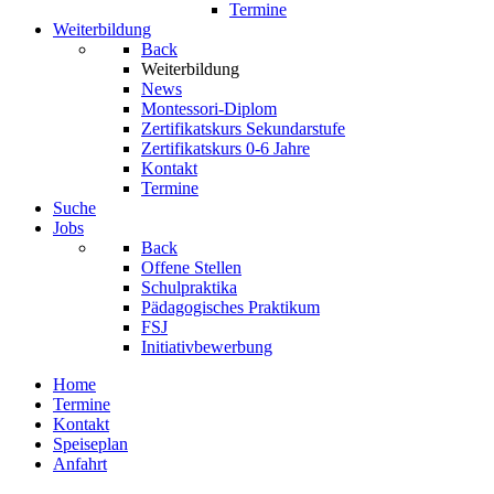
Termine
Weiterbildung
Back
Weiterbildung
News
Montessori-Diplom
Zertifikatskurs Sekundarstufe
Zertifikatskurs 0-6 Jahre
Kontakt
Termine
Suche
Jobs
Back
Offene Stellen
Schulpraktika
Pädagogisches Praktikum
FSJ
Initiativbewerbung
Home
Termine
Kontakt
Speiseplan
Anfahrt