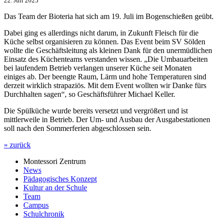
22. Juli 2025
Das Team der Bioteria hat sich am 19. Juli im Bogenschießen geübt.
Dabei ging es allerdings nicht darum, in Zukunft Fleisch für die
Küche selbst organisieren zu können. Das Event beim SV Sölden
wollte die Geschäftsleitung als kleinen Dank für den unermüdlichen
Einsatz des Küchenteams verstanden wissen. „Die Umbauarbeiten
bei laufendem Betrieb verlangen unserer Küche seit Monaten
einiges ab. Der beengte Raum, Lärm und hohe Temperaturen sind
derzeit wirklich strapaziös. Mit dem Event wollten wir Danke fürs
Durchhalten sagen“, so Geschäftsführer Michael Keller.
Die Spülküche wurde bereits versetzt und vergrößert und ist
mittlerweile in Betrieb. Der Um- und Ausbau der Ausgabestationen
soll nach den Sommerferien abgeschlossen sein.
» zurück
Montessori Zentrum
News
Pädagogisches Konzept
Kultur an der Schule
Team
Campus
Schulchronik