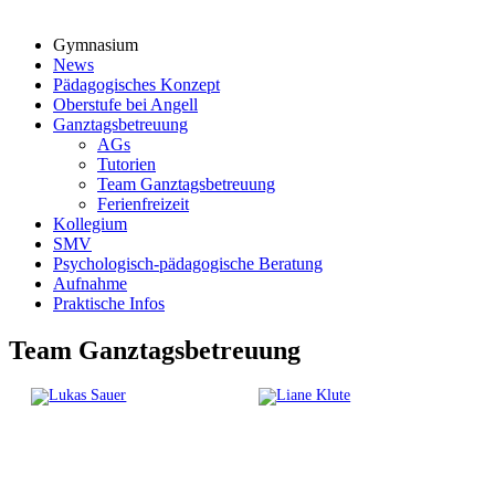
Gymnasium
News
Pädagogisches Konzept
Oberstufe bei Angell
Ganztagsbetreuung
AGs
Tutorien
Team Ganztagsbetreuung
Ferienfreizeit
Kollegium
SMV
Psychologisch-pädagogische Beratung
Aufnahme
Praktische Infos
Team Ganztagsbetreuung