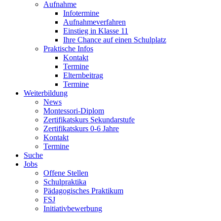
Aufnahme
Infotermine
Aufnahmeverfahren
Einstieg in Klasse 11
Ihre Chance auf einen Schulplatz
Praktische Infos
Kontakt
Termine
Elternbeitrag
Termine
Weiterbildung
News
Montessori-Diplom
Zertifikatskurs Sekundarstufe
Zertifikatskurs 0-6 Jahre
Kontakt
Termine
Suche
Jobs
Offene Stellen
Schulpraktika
Pädagogisches Praktikum
FSJ
Initiativbewerbung