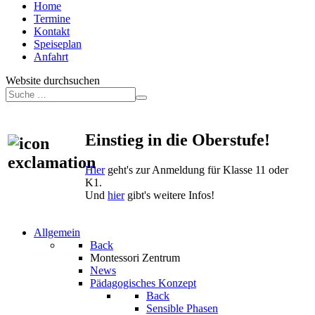
Home
Termine
Kontakt
Speiseplan
Anfahrt
Website durchsuchen
Einstieg in die Oberstufe!
Hier
geht's zur Anmeldung für Klasse 11 oder
K1.
Und
hier
gibt's weitere Infos!
Allgemein
Back
Montessori Zentrum
News
Pädagogisches Konzept
Back
Sensible Phasen