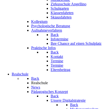
Zirkusschule Angellino
Schulgarten
Klassenfahrten
Skiausfahrten
Kollegium
Psychologische Beratung
Aufnahmeverfahren
Back
Infotermine
Ihre Chance auf einen Schulplatz
Praktische Infos
Back
Kontakt
Termine
Termine
Elternbeitrag
Realschule
Back
Realschule
News
Pädagogisches Konzept
Back
Unsere Digitalstrategie
Back