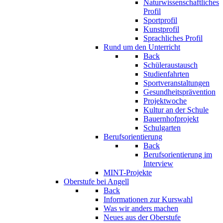
Naturwissenschaftliches
Profil
Sportprofil
Kunstprofil
Sprachliches Profil
Rund um den Unterricht
Back
Schüleraustausch
Studienfahrten
Sportveranstaltungen
Gesundheitsprävention
Projektwoche
Kultur an der Schule
Bauernhofprojekt
Schulgarten
Berufsorientierung
Back
Berufsorientierung im
Interview
MINT-Projekte
Oberstufe bei Angell
Back
Informationen zur Kurswahl
Was wir anders machen
Neues aus der Oberstufe