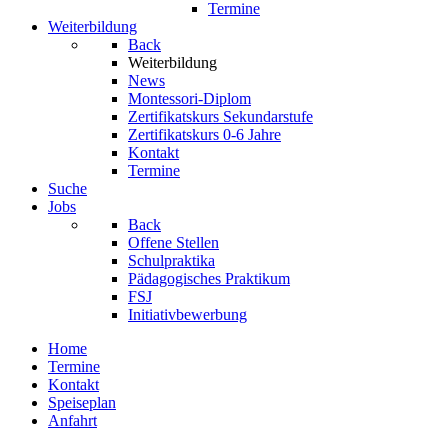
Termine
Weiterbildung
Back
Weiterbildung
News
Montessori-Diplom
Zertifikatskurs Sekundarstufe
Zertifikatskurs 0-6 Jahre
Kontakt
Termine
Suche
Jobs
Back
Offene Stellen
Schulpraktika
Pädagogisches Praktikum
FSJ
Initiativbewerbung
Home
Termine
Kontakt
Speiseplan
Anfahrt