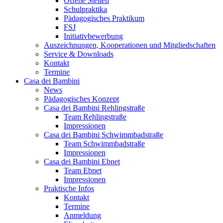
Offene Stellen
Schulpraktika
Pädagogisches Praktikum
FSJ
Initiativbewerbung
Auszeichnungen, Kooperationen und Mitgliedschaften
Service & Downloads
Kontakt
Termine
Casa dei Bambini
News
Pädagogisches Konzept
Casa dei Bambini Rehlingstraße
Team Rehlingstraße
Impressionen
Casa dei Bambini Schwimmbadstraße
Team Schwimmbadstraße
Impressionen
Casa dei Bambini Ebnet
Team Ebnet
Impressionen
Praktische Infos
Kontakt
Termine
Anmeldung