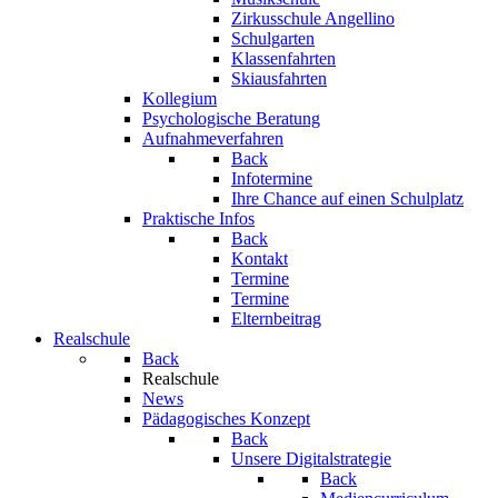
Zirkusschule Angellino
Schulgarten
Klassenfahrten
Skiausfahrten
Kollegium
Psychologische Beratung
Aufnahmeverfahren
Back
Infotermine
Ihre Chance auf einen Schulplatz
Praktische Infos
Back
Kontakt
Termine
Termine
Elternbeitrag
Realschule
Back
Realschule
News
Pädagogisches Konzept
Back
Unsere Digitalstrategie
Back