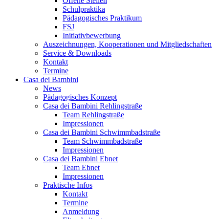
Offene Stellen
Schulpraktika
Pädagogisches Praktikum
FSJ
Initiativbewerbung
Auszeichnungen, Kooperationen und Mitgliedschaften
Service & Downloads
Kontakt
Termine
Casa dei Bambini
News
Pädagogisches Konzept
Casa dei Bambini Rehlingstraße
Team Rehlingstraße
Impressionen
Casa dei Bambini Schwimmbadstraße
Team Schwimmbadstraße
Impressionen
Casa dei Bambini Ebnet
Team Ebnet
Impressionen
Praktische Infos
Kontakt
Termine
Anmeldung