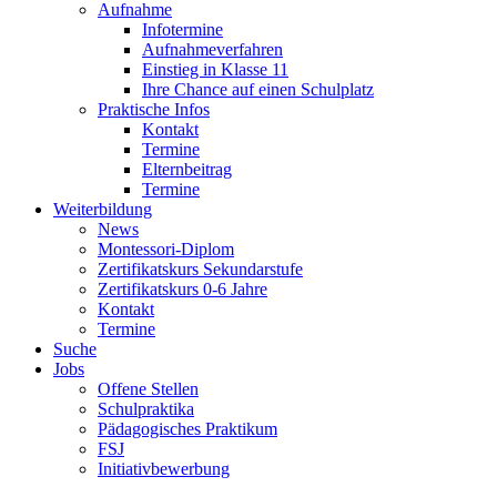
Aufnahme
Infotermine
Aufnahmeverfahren
Einstieg in Klasse 11
Ihre Chance auf einen Schulplatz
Praktische Infos
Kontakt
Termine
Elternbeitrag
Termine
Weiterbildung
News
Montessori-Diplom
Zertifikatskurs Sekundarstufe
Zertifikatskurs 0-6 Jahre
Kontakt
Termine
Suche
Jobs
Offene Stellen
Schulpraktika
Pädagogisches Praktikum
FSJ
Initiativbewerbung