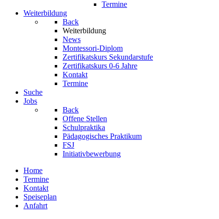
Termine
Weiterbildung
Back
Weiterbildung
News
Montessori-Diplom
Zertifikatskurs Sekundarstufe
Zertifikatskurs 0-6 Jahre
Kontakt
Termine
Suche
Jobs
Back
Offene Stellen
Schulpraktika
Pädagogisches Praktikum
FSJ
Initiativbewerbung
Home
Termine
Kontakt
Speiseplan
Anfahrt