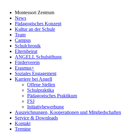
Montessori Zentrum
News
Pädagogisches Konzept
Kultur an der Schule
Team
Campus
Schulchronik
Elternbeirat
ANGELL Schulstiftung
Förderverein
Erasmus+
Soziales Engagement
Karriere bei Angell
Offene Stellen
Schulpraktika
Pädagogisches Praktikum
FSJ
Initiativbewerbung
Auszeichnungen, Kooperationen und Mitgliedschaften
Service & Downloads
Kontakt
Termine