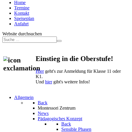
Home
Termine
Kontakt
Speiseplan
Anfahrt
Website durchsuchen
Einstieg in die Oberstufe!
Hier
geht's zur Anmeldung für Klasse 11 oder
K1.
Und
hier
gibt's weitere Infos!
Allgemein
Back
Montessori Zentrum
News
Pädagogisches Konzept
Back
Sensible Phasen