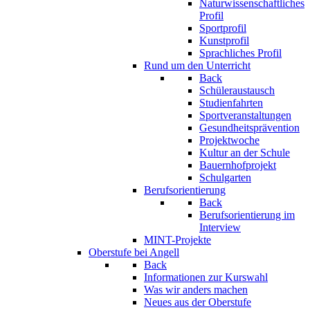
Naturwissenschaftliches
Profil
Sportprofil
Kunstprofil
Sprachliches Profil
Rund um den Unterricht
Back
Schüleraustausch
Studienfahrten
Sportveranstaltungen
Gesundheitsprävention
Projektwoche
Kultur an der Schule
Bauernhofprojekt
Schulgarten
Berufsorientierung
Back
Berufsorientierung im
Interview
MINT-Projekte
Oberstufe bei Angell
Back
Informationen zur Kurswahl
Was wir anders machen
Neues aus der Oberstufe