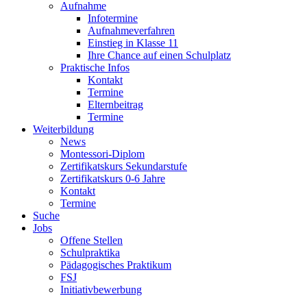
Aufnahme
Infotermine
Aufnahmeverfahren
Einstieg in Klasse 11
Ihre Chance auf einen Schulplatz
Praktische Infos
Kontakt
Termine
Elternbeitrag
Termine
Weiterbildung
News
Montessori-Diplom
Zertifikatskurs Sekundarstufe
Zertifikatskurs 0-6 Jahre
Kontakt
Termine
Suche
Jobs
Offene Stellen
Schulpraktika
Pädagogisches Praktikum
FSJ
Initiativbewerbung