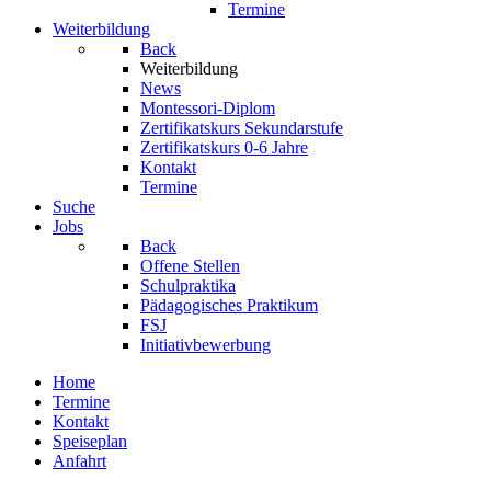
Termine
Weiterbildung
Back
Weiterbildung
News
Montessori-Diplom
Zertifikatskurs Sekundarstufe
Zertifikatskurs 0-6 Jahre
Kontakt
Termine
Suche
Jobs
Back
Offene Stellen
Schulpraktika
Pädagogisches Praktikum
FSJ
Initiativbewerbung
Home
Termine
Kontakt
Speiseplan
Anfahrt