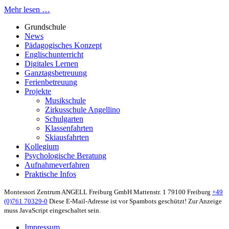
Mehr lesen …
Grundschule
News
Pädagogisches Konzept
Englischunterricht
Digitales Lernen
Ganztagsbetreuung
Ferienbetreuung
Projekte
Musikschule
Zirkusschule Angellino
Schulgarten
Klassenfahrten
Skiausfahrten
Kollegium
Psychologische Beratung
Aufnahmeverfahren
Praktische Infos
Montessori Zentrum ANGELL Freiburg GmbH
Mattenstr. 1
79100 Freiburg
+49
(0)761 70329-0
Diese E-Mail-Adresse ist vor Spambots geschützt! Zur Anzeige
muss JavaScript eingeschaltet sein.
Impressum