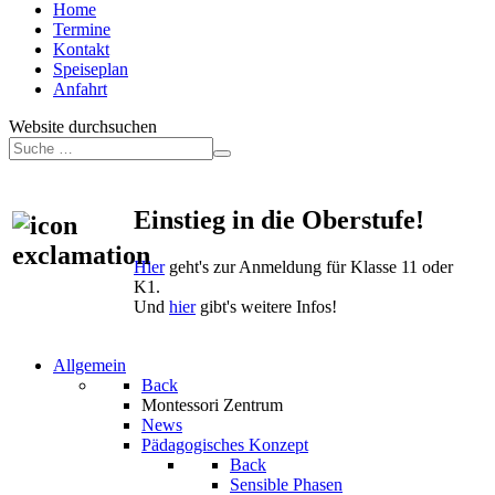
Home
Termine
Kontakt
Speiseplan
Anfahrt
Website durchsuchen
Einstieg in die Oberstufe!
Hier
geht's zur Anmeldung für Klasse 11 oder
K1.
Und
hier
gibt's weitere Infos!
Allgemein
Back
Montessori Zentrum
News
Pädagogisches Konzept
Back
Sensible Phasen