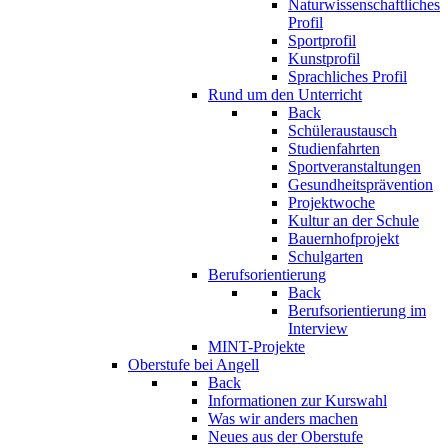
Naturwissenschaftliches
Profil
Sportprofil
Kunstprofil
Sprachliches Profil
Rund um den Unterricht
Back
Schüleraustausch
Studienfahrten
Sportveranstaltungen
Gesundheitsprävention
Projektwoche
Kultur an der Schule
Bauernhofprojekt
Schulgarten
Berufsorientierung
Back
Berufsorientierung im
Interview
MINT-Projekte
Oberstufe bei Angell
Back
Informationen zur Kurswahl
Was wir anders machen
Neues aus der Oberstufe