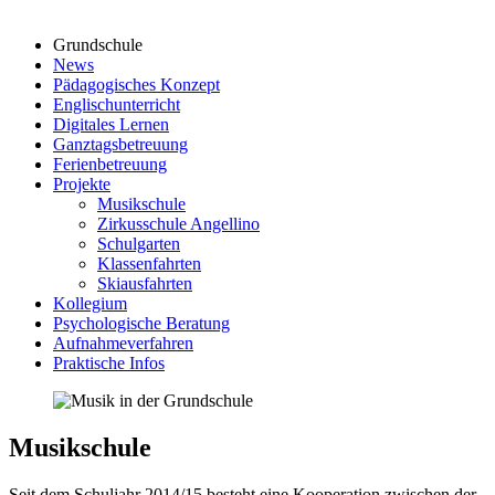
Grundschule
News
Pädagogisches Konzept
Englischunterricht
Digitales Lernen
Ganztagsbetreuung
Ferienbetreuung
Projekte
Musikschule
Zirkusschule Angellino
Schulgarten
Klassenfahrten
Skiausfahrten
Kollegium
Psychologische Beratung
Aufnahmeverfahren
Praktische Infos
Musikschule
Seit dem Schuljahr 2014/15 besteht eine Kooperation zwischen der