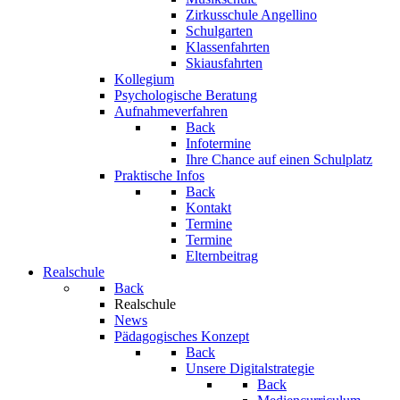
Zirkusschule Angellino
Schulgarten
Klassenfahrten
Skiausfahrten
Kollegium
Psychologische Beratung
Aufnahmeverfahren
Back
Infotermine
Ihre Chance auf einen Schulplatz
Praktische Infos
Back
Kontakt
Termine
Termine
Elternbeitrag
Realschule
Back
Realschule
News
Pädagogisches Konzept
Back
Unsere Digitalstrategie
Back