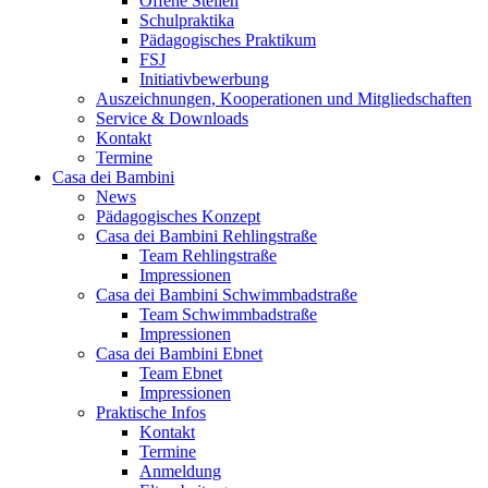
Offene Stellen
Schulpraktika
Pädagogisches Praktikum
FSJ
Initiativbewerbung
Auszeichnungen, Kooperationen und Mitgliedschaften
Service & Downloads
Kontakt
Termine
Casa dei Bambini
News
Pädagogisches Konzept
Casa dei Bambini Rehlingstraße
Team Rehlingstraße
Impressionen
Casa dei Bambini Schwimmbadstraße
Team Schwimmbadstraße
Impressionen
Casa dei Bambini Ebnet
Team Ebnet
Impressionen
Praktische Infos
Kontakt
Termine
Anmeldung