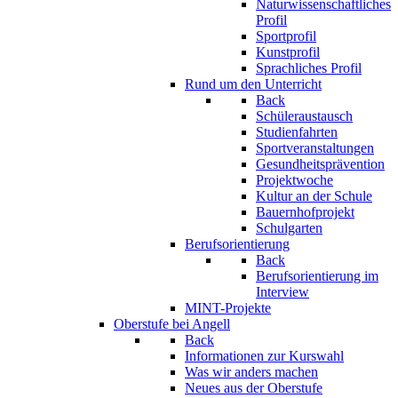
Naturwissenschaftliches
Profil
Sportprofil
Kunstprofil
Sprachliches Profil
Rund um den Unterricht
Back
Schüleraustausch
Studienfahrten
Sportveranstaltungen
Gesundheitsprävention
Projektwoche
Kultur an der Schule
Bauernhofprojekt
Schulgarten
Berufsorientierung
Back
Berufsorientierung im
Interview
MINT-Projekte
Oberstufe bei Angell
Back
Informationen zur Kurswahl
Was wir anders machen
Neues aus der Oberstufe