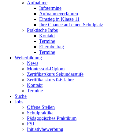
Aufnahme
Infotermine
Aufnahmeverfahren
Einstieg in Klasse 11
Ihre Chance auf einen Schulplatz
Praktische Infos
Kontakt
Termine
Elternbeitrag
Termine
Weiterbildung
News
Montessori-Diplom
Zertifikatskurs Sekundarstufe
Zertifikatskurs 0-6 Jahre
Kontakt
Termine
Suche
Jobs
Offene Stellen
Schulpraktika
Pädagogisches Praktikum
FSJ
Initiativbewerbung