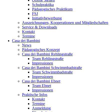
Offene Stellen
Schulpraktika
Pädagogisches Praktikum
FSJ
Initiativbewerbung
Auszeichnungen, Kooperationen und Mitgliedschaften
Service & Downloads
Kontakt
Termine
Casa dei Bambini
News
Pädagogisches Konzept
Casa dei Bambini Rehlingstraße
Team Rehlingstraße
Impressionen
Casa dei Bambini Schwimmbadstraße
Team Schwimmbadstraße
Impressionen
Casa dei Bambini Ebnet
Team Ebnet
Impressionen
Praktische Infos
Kontakt
Termine
Anmeldung