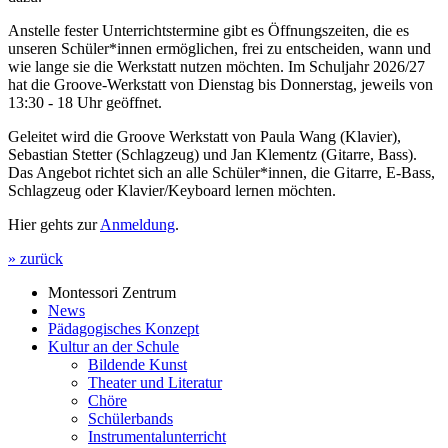
Anstelle fester Unterrichtstermine gibt es Öffnungszeiten, die es
unseren Schüler*innen ermöglichen, frei zu entscheiden, wann und
wie lange sie die Werkstatt nutzen möchten. Im Schuljahr 2026/27
hat die Groove-Werkstatt von Dienstag bis Donnerstag, jeweils von
13:30 - 18 Uhr geöffnet.
Geleitet wird die Groove Werkstatt von Paula Wang (Klavier),
Sebastian Stetter (Schlagzeug) und Jan Klementz (Gitarre, Bass).
Das Angebot richtet sich an alle Schüler*innen, die Gitarre, E-Bass,
Schlagzeug oder Klavier/Keyboard lernen möchten.
Hier gehts zur
Anmeldung
.
» zurück
Montessori Zentrum
News
Pädagogisches Konzept
Kultur an der Schule
Bildende Kunst
Theater und Literatur
Chöre
Schülerbands
Instrumentalunterricht