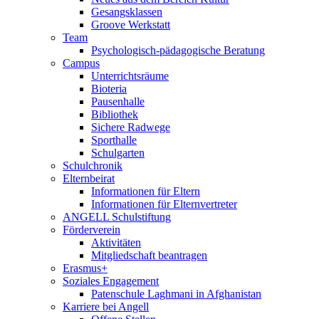
Gesangsklassen
Groove Werkstatt
Team
Psychologisch-pädagogische Beratung
Campus
Unterrichtsräume
Bioteria
Pausenhalle
Bibliothek
Sichere Radwege
Sporthalle
Schulgarten
Schulchronik
Elternbeirat
Informationen für Eltern
Informationen für Elternvertreter
ANGELL Schulstiftung
Förderverein
Aktivitäten
Mitgliedschaft beantragen
Erasmus+
Soziales Engagement
Patenschule Laghmani in Afghanistan
Karriere bei Angell