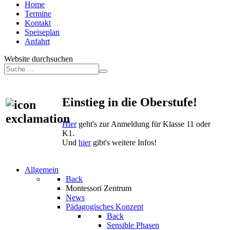
Home
Termine
Kontakt
Speiseplan
Anfahrt
Website durchsuchen
Einstieg in die Oberstufe!
Hier
geht's zur Anmeldung für Klasse 11 oder
K1.
Und
hier
gibt's weitere Infos!
Allgemein
Back
Montessori Zentrum
News
Pädagogisches Konzept
Back
Sensible Phasen