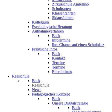
Zirkusschule Angellino
Schulgarten
Klassenfahrten
Skiausfahrten
Kollegium
Psychologische Beratung
Aufnahmeverfahren
Back
Infotermine
Ihre Chance auf einen Schulplatz
Praktische Infos
Back
Kontakt
Termine
Termine
Elternbeitrag
Realschule
Back
Realschule
News
Pädagogisches Konzept
Back
Unsere Digitalstrategie
Back