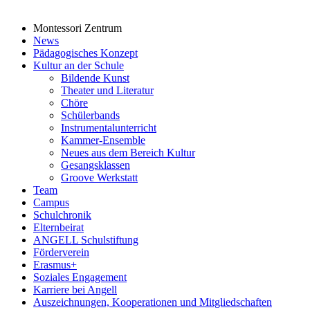
Montessori Zentrum
News
Pädagogisches Konzept
Kultur an der Schule
Bildende Kunst
Theater und Literatur
Chöre
Schülerbands
Instrumentalunterricht
Kammer-Ensemble
Neues aus dem Bereich Kultur
Gesangsklassen
Groove Werkstatt
Team
Campus
Schulchronik
Elternbeirat
ANGELL Schulstiftung
Förderverein
Erasmus+
Soziales Engagement
Karriere bei Angell
Auszeichnungen, Kooperationen und Mitgliedschaften