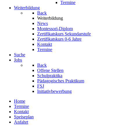
Termine
Weiterbildung
Back
Weiterbildung
News
Montessori-Diplom
Zertifikatskurs Sekundarstufe
Zertifikatskurs 0-6 Jahre
Kontakt
Termine
Suche
Jobs
Back
Offene Stellen
Schulpraktika
Pädagogisches Praktikum
FSJ
Initiativbewerbung
Home
Termine
Kontakt
Speiseplan
Anfahrt