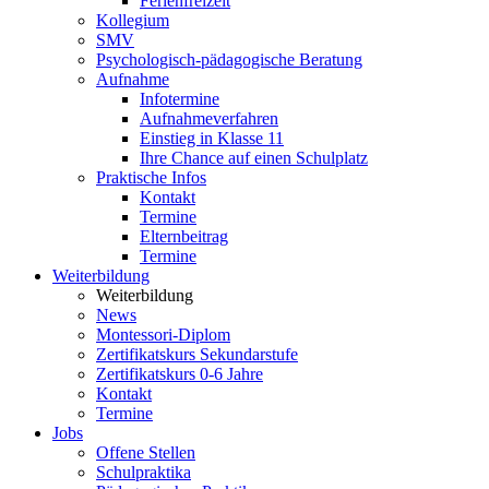
Ferienfreizeit
Kollegium
SMV
Psychologisch-pädagogische Beratung
Aufnahme
Infotermine
Aufnahmeverfahren
Einstieg in Klasse 11
Ihre Chance auf einen Schulplatz
Praktische Infos
Kontakt
Termine
Elternbeitrag
Termine
Weiterbildung
Weiterbildung
News
Montessori-Diplom
Zertifikatskurs Sekundarstufe
Zertifikatskurs 0-6 Jahre
Kontakt
Termine
Jobs
Offene Stellen
Schulpraktika