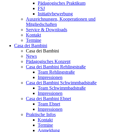
Pädagogisches Praktikum
FSJ
Initiativbewerbung
Auszeichnungen, Kooperationen und
Mitgliedschaften
Service & Downloads
Kontakt
Termine
Casa dei Bambini
Casa dei Bambini
News
Pädagogisches Konzept
Casa dei Bambini Rehlingstraße
Team Rehlingstraße
Impressionen
Casa dei Bambini Schwimmbadstraße
Team Schwimmbadstraße
Impressionen
Casa dei Bambini Ebnet
Team Ebnet
Impressionen
Praktische Infos
Kontakt
Termine
Anmeldung