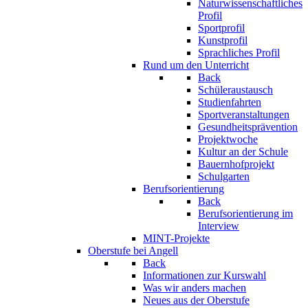
Naturwissenschaftliches
Profil
Sportprofil
Kunstprofil
Sprachliches Profil
Rund um den Unterricht
Back
Schüleraustausch
Studienfahrten
Sportveranstaltungen
Gesundheitsprävention
Projektwoche
Kultur an der Schule
Bauernhofprojekt
Schulgarten
Berufsorientierung
Back
Berufsorientierung im
Interview
MINT-Projekte
Oberstufe bei Angell
Back
Informationen zur Kurswahl
Was wir anders machen
Neues aus der Oberstufe