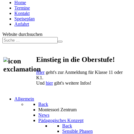
Home
Termine
Kontakt
Speiseplan
Anfahrt
Website durchsuchen
Einstieg in die Oberstufe!
Hier
geht's zur Anmeldung für Klasse 11 oder
K1.
Und
hier
gibt's weitere Infos!
Allgemein
Back
Montessori Zentrum
News
Pädagogisches Konzept
Back
Sensible Phasen