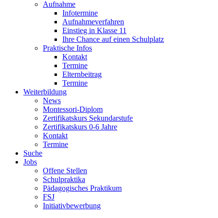
Aufnahme
Infotermine
Aufnahmeverfahren
Einstieg in Klasse 11
Ihre Chance auf einen Schulplatz
Praktische Infos
Kontakt
Termine
Elternbeitrag
Termine
Weiterbildung
News
Montessori-Diplom
Zertifikatskurs Sekundarstufe
Zertifikatskurs 0-6 Jahre
Kontakt
Termine
Suche
Jobs
Offene Stellen
Schulpraktika
Pädagogisches Praktikum
FSJ
Initiativbewerbung