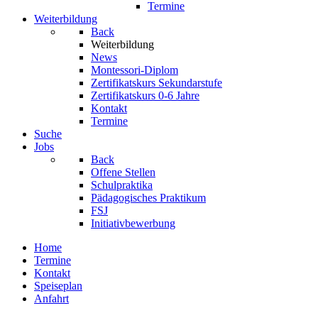
Termine
Weiterbildung
Back
Weiterbildung
News
Montessori-Diplom
Zertifikatskurs Sekundarstufe
Zertifikatskurs 0-6 Jahre
Kontakt
Termine
Suche
Jobs
Back
Offene Stellen
Schulpraktika
Pädagogisches Praktikum
FSJ
Initiativbewerbung
Home
Termine
Kontakt
Speiseplan
Anfahrt