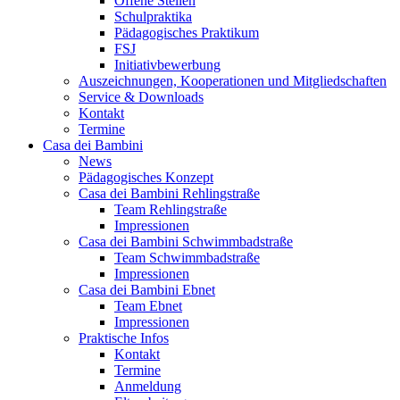
Offene Stellen
Schulpraktika
Pädagogisches Praktikum
FSJ
Initiativbewerbung
Auszeichnungen, Kooperationen und Mitgliedschaften
Service & Downloads
Kontakt
Termine
Casa dei Bambini
News
Pädagogisches Konzept
Casa dei Bambini Rehlingstraße
Team Rehlingstraße
Impressionen
Casa dei Bambini Schwimmbadstraße
Team Schwimmbadstraße
Impressionen
Casa dei Bambini Ebnet
Team Ebnet
Impressionen
Praktische Infos
Kontakt
Termine
Anmeldung