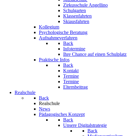
Zirkusschule Angellino
Schulgarten
Klassenfahrten
Skiausfahrten
Kollegium
Psychologische Beratung
Aufnahmeverfahren
Back
Infotermine
Ihre Chance auf einen Schulplatz
Praktische Infos
Back
Kontakt
Termine
Termine
Elternbeitrag
Realschule
Back
Realschule
News
Pädagogisches Konzept
Back
Unsere Digitalstrategie
Back