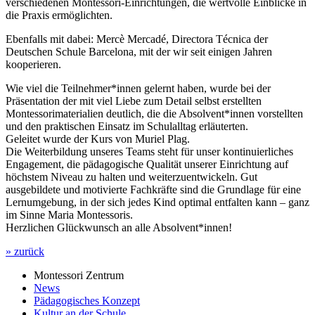
verschiedenen Montessori-Einrichtungen, die wertvolle Einblicke in
die Praxis ermöglichten.
Ebenfalls mit dabei: Mercè Mercadé, Directora Técnica der
Deutschen Schule Barcelona, mit der wir seit einigen Jahren
kooperieren.
Wie viel die Teilnehmer*innen gelernt haben, wurde bei der
Präsentation der mit viel Liebe zum Detail selbst erstellten
Montessorimaterialien deutlich, die die Absolvent*innen vorstellten
und den praktischen Einsatz im Schulalltag erläuterten.
Geleitet wurde der Kurs von Muriel Plag.
Die Weiterbildung unseres Teams steht für unser kontinuierliches
Engagement, die pädagogische Qualität unserer Einrichtung auf
höchstem Niveau zu halten und weiterzuentwickeln. Gut
ausgebildete und motivierte Fachkräfte sind die Grundlage für eine
Lernumgebung, in der sich jedes Kind optimal entfalten kann – ganz
im Sinne Maria Montessoris.
Herzlichen Glückwunsch an alle Absolvent*innen!
» zurück
Montessori Zentrum
News
Pädagogisches Konzept
Kultur an der Schule