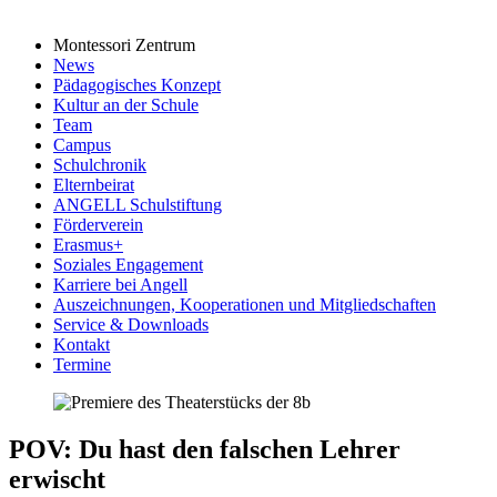
Montessori Zentrum
News
Pädagogisches Konzept
Kultur an der Schule
Team
Campus
Schulchronik
Elternbeirat
ANGELL Schulstiftung
Förderverein
Erasmus+
Soziales Engagement
Karriere bei Angell
Auszeichnungen, Kooperationen und Mitgliedschaften
Service & Downloads
Kontakt
Termine
POV: Du hast den falschen Lehrer
erwischt