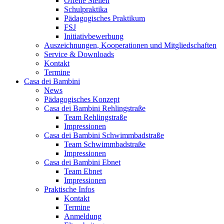
Offene Stellen
Schulpraktika
Pädagogisches Praktikum
FSJ
Initiativbewerbung
Auszeichnungen, Kooperationen und Mitgliedschaften
Service & Downloads
Kontakt
Termine
Casa dei Bambini
News
Pädagogisches Konzept
Casa dei Bambini Rehlingstraße
Team Rehlingstraße
Impressionen
Casa dei Bambini Schwimmbadstraße
Team Schwimmbadstraße
Impressionen
Casa dei Bambini Ebnet
Team Ebnet
Impressionen
Praktische Infos
Kontakt
Termine
Anmeldung