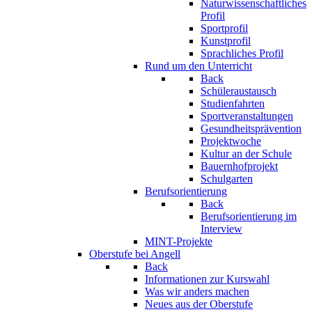
Naturwissenschaftliches
Profil
Sportprofil
Kunstprofil
Sprachliches Profil
Rund um den Unterricht
Back
Schüleraustausch
Studienfahrten
Sportveranstaltungen
Gesundheitsprävention
Projektwoche
Kultur an der Schule
Bauernhofprojekt
Schulgarten
Berufsorientierung
Back
Berufsorientierung im
Interview
MINT-Projekte
Oberstufe bei Angell
Back
Informationen zur Kurswahl
Was wir anders machen
Neues aus der Oberstufe