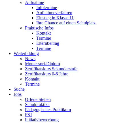
Aufnahme
Infotermine
Aufnahmeverfahren
Einstieg in Klasse 11
Ihre Chance auf einen Schulplatz
Praktische Infos
Kontakt
Termine
Elternbeitrag
Termine
Weiterbildung
News
Montessori-Diplom
Zertifikatskurs Sekundarstufe
Zertifikatskurs 0-6 Jahre
Kontakt
Termine
Suche
Jobs
Offene Stellen
Schulpraktika
Pädagogisches Praktikum
FSJ
Initiativbewerbung