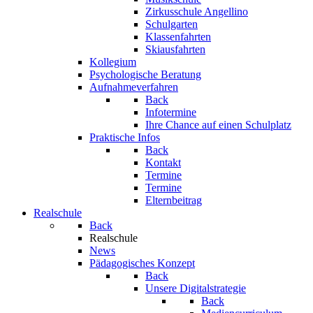
Zirkusschule Angellino
Schulgarten
Klassenfahrten
Skiausfahrten
Kollegium
Psychologische Beratung
Aufnahmeverfahren
Back
Infotermine
Ihre Chance auf einen Schulplatz
Praktische Infos
Back
Kontakt
Termine
Termine
Elternbeitrag
Realschule
Back
Realschule
News
Pädagogisches Konzept
Back
Unsere Digitalstrategie
Back