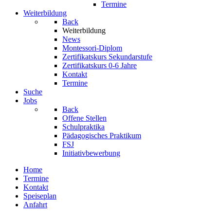
Termine
Weiterbildung
Back
Weiterbildung
News
Montessori-Diplom
Zertifikatskurs Sekundarstufe
Zertifikatskurs 0-6 Jahre
Kontakt
Termine
Suche
Jobs
Back
Offene Stellen
Schulpraktika
Pädagogisches Praktikum
FSJ
Initiativbewerbung
Home
Termine
Kontakt
Speiseplan
Anfahrt