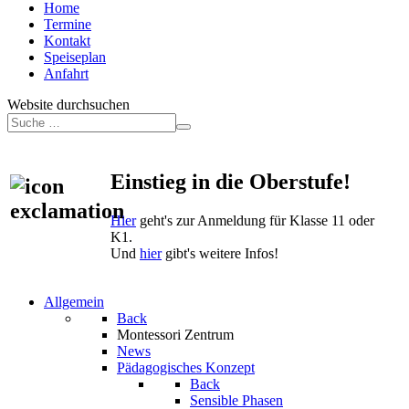
Home
Termine
Kontakt
Speiseplan
Anfahrt
Website durchsuchen
Einstieg in die Oberstufe!
Hier
geht's zur Anmeldung für Klasse 11 oder
K1.
Und
hier
gibt's weitere Infos!
Allgemein
Back
Montessori Zentrum
News
Pädagogisches Konzept
Back
Sensible Phasen