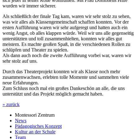
sich jeder in seiner Rolle wohlfühlen. Mit Frau Domonells Hilfe
wurden wir immer sicherer.
Als schließlich der finale Tag kam, waren wir sehr stolz zu sehen,
was wir alles als Klassengemeinschaft schaffen konnten. Vor der
ersten Aufführung waren wir sehr aufgeregt und hatten auch ein
wenig Angst, ob alles klappen würde. Weil wir uns alle gegenseitig
unterstützten und toll zusammenhielten, konnten wir alles gut
meistern. Es machte großen Spaß, in die verschiedenen Rollen zu
schlüpfen und Theater zu spielen.
Als dann auch noch die zweite Aufführung vorbei war, waren wir
sehr stolz auf uns.
Durch das Theaterprojekt konnten wir als Klasse noch mehr
zusammenwachsen, erlebten tolle Momente und sammelten viele
neue Erfahrungen.
Zum Schluss noch mal ein großes Dankeschön an alle, die uns
unterstützt und das Projekt möglich gemacht haben.
» zurück
Montessori Zentrum
News
Pädagogisches Konzept
Kultur an der Schule
Team