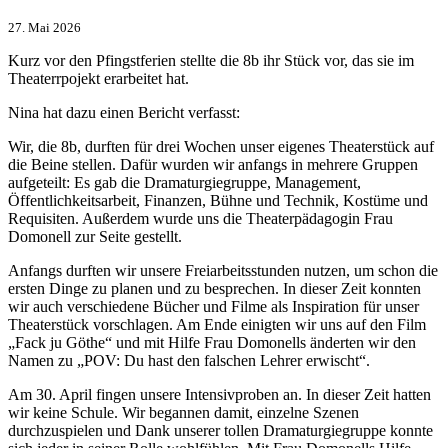
27. Mai 2026
Kurz vor den Pfingstferien stellte die 8b ihr Stück vor, das sie im
Theaterrpojekt erarbeitet hat.
Nina hat dazu einen Bericht verfasst:
Wir, die 8b, durften für drei Wochen unser eigenes Theaterstück auf
die Beine stellen. Dafür wurden wir anfangs in mehrere Gruppen
aufgeteilt: Es gab die Dramaturgiegruppe, Management,
Öffentlichkeitsarbeit, Finanzen, Bühne und Technik, Kostüme und
Requisiten. Außerdem wurde uns die Theaterpädagogin Frau
Domonell zur Seite gestellt.
Anfangs durften wir unsere Freiarbeitsstunden nutzen, um schon die
ersten Dinge zu planen und zu besprechen. In dieser Zeit konnten
wir auch verschiedene Bücher und Filme als Inspiration für unser
Theaterstück vorschlagen. Am Ende einigten wir uns auf den Film
„Fack ju Göthe“ und mit Hilfe Frau Domonells änderten wir den
Namen zu „POV: Du hast den falschen Lehrer erwischt“.
Am 30. April fingen unsere Intensivproben an. In dieser Zeit hatten
wir keine Schule. Wir begannen damit, einzelne Szenen
durchzuspielen und Dank unserer tollen Dramaturgiegruppe konnte