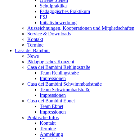
Offene Stellen
Schulpraktika
Pädagogisches Praktikum
FSJ
Initiativbewerbung
Auszeichnungen, Kooperationen und Mitgliedschaften
Service & Downloads
Kontakt
Termine
Casa dei Bambini
News
Pädagogisches Konzept
Casa dei Bambini Rehlingstraße
Team Rehlingstraße
Impressionen
Casa dei Bambini Schwimmbadstraße
Team Schwimmbadstraße
Impressionen
Casa dei Bambini Ebnet
Team Ebnet
Impressionen
Praktische Infos
Kontakt
Termine
Anmeldung