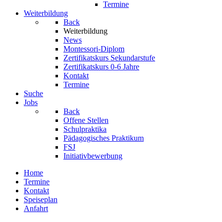
Termine
Weiterbildung
Back
Weiterbildung
News
Montessori-Diplom
Zertifikatskurs Sekundarstufe
Zertifikatskurs 0-6 Jahre
Kontakt
Termine
Suche
Jobs
Back
Offene Stellen
Schulpraktika
Pädagogisches Praktikum
FSJ
Initiativbewerbung
Home
Termine
Kontakt
Speiseplan
Anfahrt