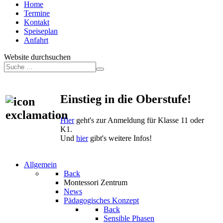
Home
Termine
Kontakt
Speiseplan
Anfahrt
Website durchsuchen
Einstieg in die Oberstufe!
Hier
geht's zur Anmeldung für Klasse 11 oder
K1.
Und
hier
gibt's weitere Infos!
Allgemein
Back
Montessori Zentrum
News
Pädagogisches Konzept
Back
Sensible Phasen