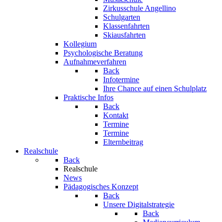
Zirkusschule Angellino
Schulgarten
Klassenfahrten
Skiausfahrten
Kollegium
Psychologische Beratung
Aufnahmeverfahren
Back
Infotermine
Ihre Chance auf einen Schulplatz
Praktische Infos
Back
Kontakt
Termine
Termine
Elternbeitrag
Realschule
Back
Realschule
News
Pädagogisches Konzept
Back
Unsere Digitalstrategie
Back