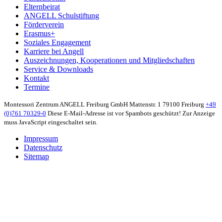
Elternbeirat
ANGELL Schulstiftung
Förderverein
Erasmus+
Soziales Engagement
Karriere bei Angell
Auszeichnungen, Kooperationen und Mitgliedschaften
Service & Downloads
Kontakt
Termine
Montessori Zentrum ANGELL Freiburg GmbH
Mattenstr. 1
79100 Freiburg
+49
(0)761 70329-0
Diese E-Mail-Adresse ist vor Spambots geschützt! Zur Anzeige
muss JavaScript eingeschaltet sein.
Impressum
Datenschutz
Sitemap