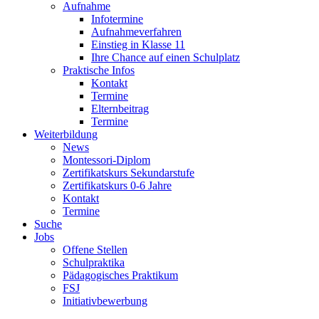
Aufnahme
Infotermine
Aufnahmeverfahren
Einstieg in Klasse 11
Ihre Chance auf einen Schulplatz
Praktische Infos
Kontakt
Termine
Elternbeitrag
Termine
Weiterbildung
News
Montessori-Diplom
Zertifikatskurs Sekundarstufe
Zertifikatskurs 0-6 Jahre
Kontakt
Termine
Suche
Jobs
Offene Stellen
Schulpraktika
Pädagogisches Praktikum
FSJ
Initiativbewerbung