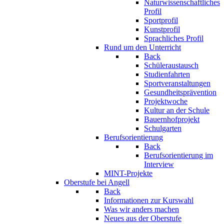
Naturwissenschaftliches
Profil
Sportprofil
Kunstprofil
Sprachliches Profil
Rund um den Unterricht
Back
Schüleraustausch
Studienfahrten
Sportveranstaltungen
Gesundheitsprävention
Projektwoche
Kultur an der Schule
Bauernhofprojekt
Schulgarten
Berufsorientierung
Back
Berufsorientierung im
Interview
MINT-Projekte
Oberstufe bei Angell
Back
Informationen zur Kurswahl
Was wir anders machen
Neues aus der Oberstufe