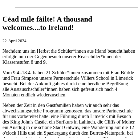
Céad míle fáilte! A thousand
welcomes....to Ireland!
22. April 2024
Nachdem uns im Herbst die Schüler*innen aus Irland besucht haben
erfolgte nun der Gegenbesuch unserer Realschüler*innen der
Klassenstufen 8 und 9.
Vom 9.4.-18.4. haben 21 Schüler*innen zusammen mit Frau Bürkle
und Frau Simpson unsere Partnerschule Villiers School in Limerick
besucht. Bei der Ankunft gab es direkt eine herzliche Begrüßung
alle Austauschschüler*innen haben sich gefreut sich nach 4
Monaten endlich wiederzusehen.
Neben der Zeit in den Gastfamilien haben wir auch sehr das
abwechslungsreiche Programm genossen, das unsere Partnerschule
für uns vorbereitet hatte: eine Führung durch Limerick mit Besuch
des King John's Castle, ein Surfkurs in Lahinch, die Cliffs of Moher,
ein Ausflug in die schöne Stadt Galway, eine Wanderung auf die 12
o'clock Hills und ein Spaziergang durch den Burren-Naturpark, bei