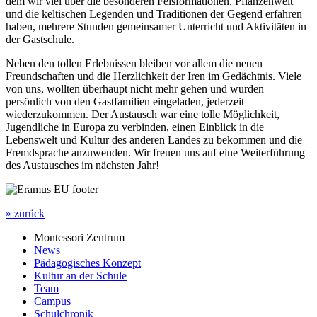
dem wir viel über die besonderen Felsformationen, Pflanzenwelt
und die keltischen Legenden und Traditionen der Gegend erfahren
haben, mehrere Stunden gemeinsamer Unterricht und Aktivitäten in
der Gastschule.
Neben den tollen Erlebnissen bleiben vor allem die neuen
Freundschaften und die Herzlichkeit der Iren im Gedächtnis. Viele
von uns, wollten überhaupt nicht mehr gehen und wurden
persönlich von den Gastfamilien eingeladen, jederzeit
wiederzukommen. Der Austausch war eine tolle Möglichkeit,
Jugendliche in Europa zu verbinden, einen Einblick in die
Lebenswelt und Kultur des anderen Landes zu bekommen und die
Fremdsprache anzuwenden. Wir freuen uns auf eine Weiterführung
des Austausches im nächsten Jahr!
» zurück
Montessori Zentrum
News
Pädagogisches Konzept
Kultur an der Schule
Team
Campus
Schulchronik