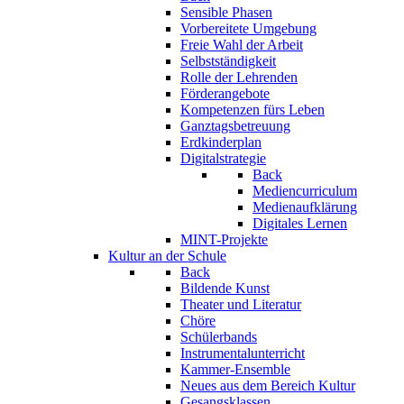
Sensible Phasen
Vorbereitete Umgebung
Freie Wahl der Arbeit
Selbstständigkeit
Rolle der Lehrenden
Förderangebote
Kompetenzen fürs Leben
Ganztagsbetreuung
Erdkinderplan
Digitalstrategie
Back
Mediencurriculum
Medienaufklärung
Digitales Lernen
MINT-Projekte
Kultur an der Schule
Back
Bildende Kunst
Theater und Literatur
Chöre
Schülerbands
Instrumentalunterricht
Kammer-Ensemble
Neues aus dem Bereich Kultur
Gesangsklassen