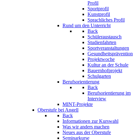
Profil
Sportprofil
Kunstprofil
Sprachliches Profil
Rund um den Unterricht
Back
Schüleraustausch
Studienfahrten
Sportveranstaltungen
Gesundheitsprävention
Projektwoche
Kultur an der Schule
Bauernhofprojekt
Schulgarten
Berufsorientierung
Back
Berufsorientierung im
Interview
MINT-Projekte
Oberstufe bei Angell
Back
Informationen zur Kurswahl
Was wir anders machen
Neues aus der Oberstufe
Seminarkurse