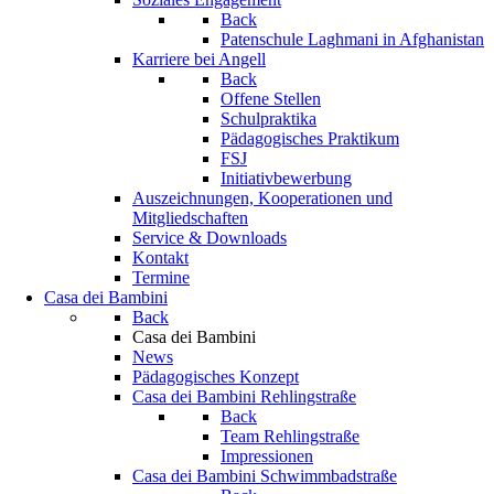
Back
Patenschule Laghmani in Afghanistan
Karriere bei Angell
Back
Offene Stellen
Schulpraktika
Pädagogisches Praktikum
FSJ
Initiativbewerbung
Auszeichnungen, Kooperationen und
Mitgliedschaften
Service & Downloads
Kontakt
Termine
Casa dei Bambini
Back
Casa dei Bambini
News
Pädagogisches Konzept
Casa dei Bambini Rehlingstraße
Back
Team Rehlingstraße
Impressionen
Casa dei Bambini Schwimmbadstraße