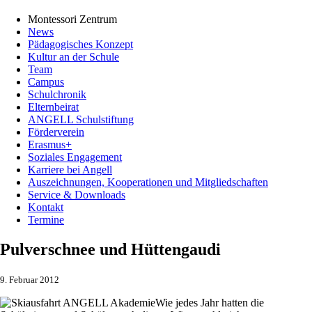
Montessori Zentrum
News
Pädagogisches Konzept
Kultur an der Schule
Team
Campus
Schulchronik
Elternbeirat
ANGELL Schulstiftung
Förderverein
Erasmus+
Soziales Engagement
Karriere bei Angell
Auszeichnungen, Kooperationen und Mitgliedschaften
Service & Downloads
Kontakt
Termine
Pulverschnee und Hüttengaudi
9. Februar 2012
Wie jedes Jahr hatten die