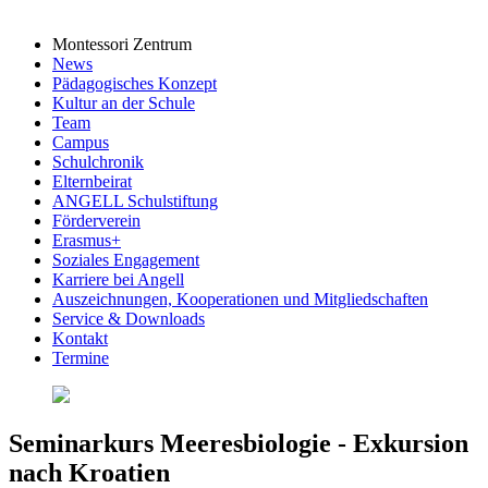
Montessori Zentrum
News
Pädagogisches Konzept
Kultur an der Schule
Team
Campus
Schulchronik
Elternbeirat
ANGELL Schulstiftung
Förderverein
Erasmus+
Soziales Engagement
Karriere bei Angell
Auszeichnungen, Kooperationen und Mitgliedschaften
Service & Downloads
Kontakt
Termine
Seminarkurs Meeresbiologie - Exkursion
nach Kroatien