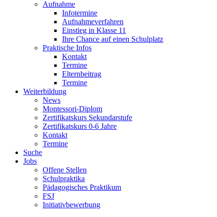
Aufnahme
Infotermine
Aufnahmeverfahren
Einstieg in Klasse 11
Ihre Chance auf einen Schulplatz
Praktische Infos
Kontakt
Termine
Elternbeitrag
Termine
Weiterbildung
News
Montessori-Diplom
Zertifikatskurs Sekundarstufe
Zertifikatskurs 0-6 Jahre
Kontakt
Termine
Suche
Jobs
Offene Stellen
Schulpraktika
Pädagogisches Praktikum
FSJ
Initiativbewerbung