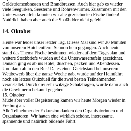
Goldstriemenbrassen und Brandbrassen. Auch hier gab es wieder
viele Seegurken, Seesterne und Röhrenwürmer. Zusammen mit den
Unterwassertafeln konnten wir alle gezeichneten Fische finden!
Natürlich haben aber auch die Spaßbilder nicht gefehlt.
14. Oktober
Heute war leider unser letzter Tag. Dieses Mal sind wir 20 Minuten
von unserem Hotel entfernt Schnorcheln gegangen. Auch heute
stand das Thema Fische bestimmen wieder auf dem Tagesplan und
weitere Steckbriefe wurden auf die Unterwassertafeln gezeichnet.
Danach ging es ab ins Hotel, duschen, packen und Abendessen.
Und dann ab in den Bus! Da es einen Gleichstand bei unserem
Wettbewerb über die ganze Woche gab, wurde auf der Heimfahrt
noch ein letztes Quizduell für die zwei besten Teilnehmenden
veranstaltet. Durch drei sehr witzige Schätzfragen, wurde dann auch
die Gewinnerin bekannt gegeben.
15. Oktober
Müde aber voller Begeisterung kamen wir heute Morgen wieder in
Freiburg an.
Alle Teilnehmer der Exkursion danken den Organisatorinnen und
Organisatoren. Wir hatten eine wirklich schöne, interessante,
spannende und natürlich bildende Fahrt!