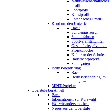
Naturwissenschaftliches
Profil
Sportprofil
Kunstprofil
Sprachliches Profil
Rund um den Unterricht
Back
Schüleraustausch
Studienfahrten
Sportveranstaltungen
Gesundheitsprävention
Projektwoche
Kultur an der Schule
Bauernhofprojekt
Schulgarten
Berufsorientierung
Back
Berufsorientierung im
Interview
MINT-Projekte
Oberstufe bei Angell
Back
Informationen zur Kurswahl
Was wir anders machen
Neues aus der Oberstufe