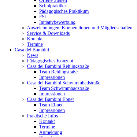
Offene Stellen
Schulpraktika
Pädagogisches Praktikum
FSJ
Initiativbewerbung
Auszeichnungen, Kooperationen und Mitgliedschaften
Service & Downloads
Kontakt
Termine
Casa dei Bambini
News
Pädagogisches Konzept
Casa dei Bambini Rehlingstraße
Team Rehlingstraße
Impressionen
Casa dei Bambini Schwimmbadstraße
Team Schwimmbadstraße
Impressionen
Casa dei Bambini Ebnet
Team Ebnet
Impressionen
Praktische Infos
Kontakt
Termine
Anmeldung