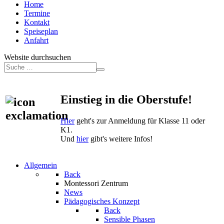
Home
Termine
Kontakt
Speiseplan
Anfahrt
Website durchsuchen
Einstieg in die Oberstufe!
Hier
geht's zur Anmeldung für Klasse 11 oder
K1.
Und
hier
gibt's weitere Infos!
Allgemein
Back
Montessori Zentrum
News
Pädagogisches Konzept
Back
Sensible Phasen