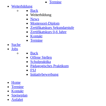
Termine
Weiterbildung
Back
Weiterbildung
News
Montessori-Diplom
Zertifikatskurs Sekundarstufe
Zertifikatskurs 0-6 Jahre
Kontakt
Termine
Suche
Jobs
Back
Offene Stellen
Schulpraktika
Pädagogisches Praktikum
FSJ
Initiativbewerbung
Home
Termine
Kontakt
Speiseplan
Anfahrt