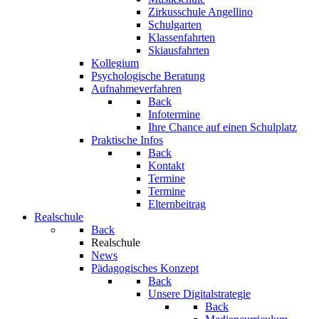
Zirkusschule Angellino
Schulgarten
Klassenfahrten
Skiausfahrten
Kollegium
Psychologische Beratung
Aufnahmeverfahren
Back
Infotermine
Ihre Chance auf einen Schulplatz
Praktische Infos
Back
Kontakt
Termine
Termine
Elternbeitrag
Realschule
Back
Realschule
News
Pädagogisches Konzept
Back
Unsere Digitalstrategie
Back