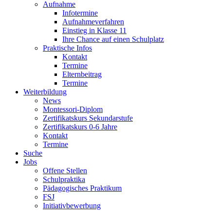
Aufnahme
Infotermine
Aufnahmeverfahren
Einstieg in Klasse 11
Ihre Chance auf einen Schulplatz
Praktische Infos
Kontakt
Termine
Elternbeitrag
Termine
Weiterbildung
News
Montessori-Diplom
Zertifikatskurs Sekundarstufe
Zertifikatskurs 0-6 Jahre
Kontakt
Termine
Suche
Jobs
Offene Stellen
Schulpraktika
Pädagogisches Praktikum
FSJ
Initiativbewerbung