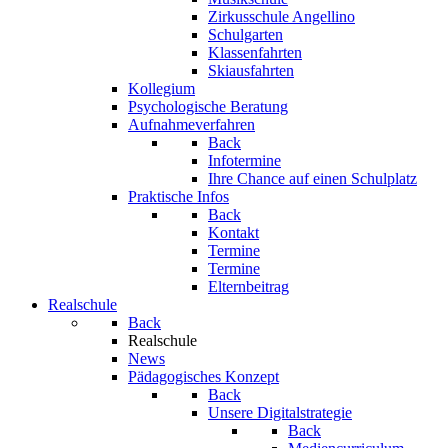
Zirkusschule Angellino
Schulgarten
Klassenfahrten
Skiausfahrten
Kollegium
Psychologische Beratung
Aufnahmeverfahren
Back
Infotermine
Ihre Chance auf einen Schulplatz
Praktische Infos
Back
Kontakt
Termine
Termine
Elternbeitrag
Realschule
Back
Realschule
News
Pädagogisches Konzept
Back
Unsere Digitalstrategie
Back