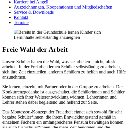
Karriere bei Angell
Auszeichnungen, Kooperationen und Mitgliedschaften
Service & Downloads
Kontakt
Termine
Freie Wahl der Arbeit
Unsere Schüler haben die Wahl, was sie arbeiten – nicht, ob sie
arbeiten. In der Freiarbeit lernen Schüler selbstständig zu arbeiten,
sich ihre Zeit einzuteilen, anderen Schülern zu helfen und auch Hilfe
anzunehmen.
Sie lernen, einzeln, mit Partner oder in der Gruppe zu arbeiten. Der
Konkurrenzgedanke ist ausgeschaltet, die Schülerinnen und Schüler
können sich ihrer Weiterentwicklung widmen. Lehrerinnen und
Lehrer stehen dabei begleitend und helfend zur Seite.
Das Montessori-Konzept der Freiarbeit eignet sich sowohl für sehr
begabte Schüler*innen, die ihrem Entwicklungsstand gemäß in
einzelnen Fächern ein umfangreicheres Pensum bewältigen können,
als auch für Schüler*innen, die mehr Zeit benötigen und die