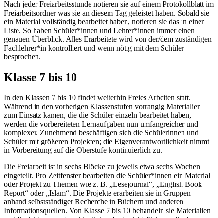
Nach jeder Freiarbeitsstunde notieren sie auf einem Protokollblatt im
Freiarbeitsordner was sie an diesem Tag geleistet haben. Sobald sie
ein Material vollständig bearbeitet haben, notieren sie das in einer
Liste. So haben Schüler*innen und Lehrer*innen immer einen
genauen Überblick. Alles Erarbeitete wird von der/dem zuständigen
Fachlehrer*in kontrolliert und wenn nötig mit dem Schüler
besprochen.
Klasse 7 bis 10
In den Klassen 7 bis 10 findet weiterhin Freies Arbeiten statt.
Während in den vorherigen Klassenstufen vorrangig Materialien
zum Einsatz kamen, die die Schüler einzeln bearbeitet haben,
werden die vorbereiteten Lernaufgaben nun umfangreicher und
komplexer. Zunehmend beschäftigen sich die Schülerinnen und
Schüler mit größeren Projekten; die Eigenverantwortlichkeit nimmt
in Vorbereitung auf die Oberstufe kontinuierlich zu.
Die Freiarbeit ist in sechs Blöcke zu jeweils etwa sechs Wochen
eingeteilt. Pro Zeitfenster bearbeiten die Schüler*innen ein Material
oder Projekt zu Themen wie z. B. „Lesejournal“, „English Book
Report“ oder „Islam“. Die Projekte erarbeiten sie in Gruppen
anhand selbstständiger Recherche in Büchern und anderen
Informationsquellen. Von Klasse 7 bis 10 behandeln sie Materialien