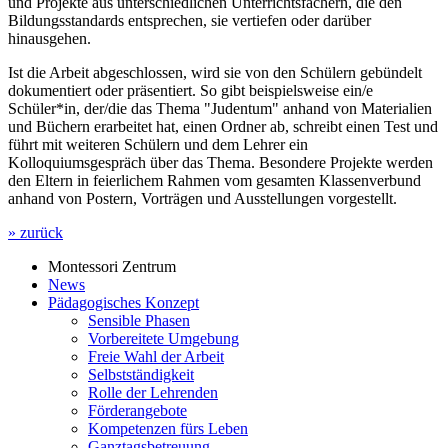
und Projekte aus unterschiedlichen Unterrichtsfächern, die den
Bildungsstandards entsprechen, sie vertiefen oder darüber
hinausgehen.
Ist die Arbeit abgeschlossen, wird sie von den Schülern gebündelt
dokumentiert oder präsentiert. So gibt beispielsweise ein/e
Schüler*in, der/die das Thema "Judentum" anhand von Materialien
und Büchern erarbeitet hat, einen Ordner ab, schreibt einen Test und
führt mit weiteren Schülern und dem Lehrer ein
Kolloquiumsgespräch über das Thema. Besondere Projekte werden
den Eltern in feierlichem Rahmen vom gesamten Klassenverbund
anhand von Postern, Vorträgen und Ausstellungen vorgestellt.
» zurück
Montessori Zentrum
News
Pädagogisches Konzept
Sensible Phasen
Vorbereitete Umgebung
Freie Wahl der Arbeit
Selbstständigkeit
Rolle der Lehrenden
Förderangebote
Kompetenzen fürs Leben
Ganztagsbetreuung