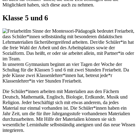
Möglichkeit haben, sich diese auch zu nehmen.
Klasse 5 und 6
Im Sinne der Montessori-Pädagogik bedeutet Freiarbeit,
dass Schüler*innen selbstständig mit besonderen didaktischen
Lehrmaterialien fächerübergreifend arbeiten. Der/die Schüler*in hat
die freie Wahl der Arbeit und des Arbeitsplatzes sowie der
Sozialform. Das heißt, er oder sie arbeitet allein, mit Partner*in oder
im Team.
In unserem Gymnasium beginnt an vier Tagen der Woche der
Schultag für die Klassen 5 und 6 mit zwei Stunden Freiarbeit. Da
jede Klasse zwei Klassenlehrer*innen hat, betreut jede*r
Klassenlehrer*in vier Stunden Freiarbeit.
Die Schüler*innen arbeiten mit Materialien aus den Fächern
Deutsch, Mathematik, Englisch, Biologie, Erdkunde, Musik und
Religion. Jeder beschäftigt sich mit etwas anderem, da jedes
Material nur einmal vorhanden ist. Die Schüler*innen haben ein
Jahr Zeit, um die für ihre Jahrgangsstufe vorhandenen Materialien
durchzuarbeiten. Mit Hilfe der Materialien können sie sich
wesentliche Lerninhalte selbstständig aneignen und das neue Wissen
integrieren.