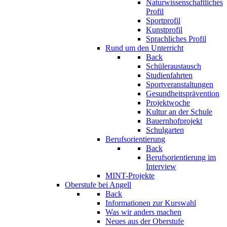
Naturwissenschaftliches
Profil
Sportprofil
Kunstprofil
Sprachliches Profil
Rund um den Unterricht
Back
Schüleraustausch
Studienfahrten
Sportveranstaltungen
Gesundheitsprävention
Projektwoche
Kultur an der Schule
Bauernhofprojekt
Schulgarten
Berufsorientierung
Back
Berufsorientierung im
Interview
MINT-Projekte
Oberstufe bei Angell
Back
Informationen zur Kurswahl
Was wir anders machen
Neues aus der Oberstufe