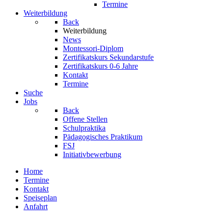
Termine
Weiterbildung
Back
Weiterbildung
News
Montessori-Diplom
Zertifikatskurs Sekundarstufe
Zertifikatskurs 0-6 Jahre
Kontakt
Termine
Suche
Jobs
Back
Offene Stellen
Schulpraktika
Pädagogisches Praktikum
FSJ
Initiativbewerbung
Home
Termine
Kontakt
Speiseplan
Anfahrt