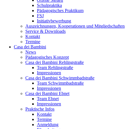
Offene Stellen
Schulpraktika
Pädagogisches Praktikum
FSJ
Initiativbewerbung
Auszeichnungen, Kooperationen und Mitgliedschaften
Service & Downloads
Kontakt
Termine
Casa dei Bambini
News
Pädagogisches Konzept
Casa dei Bambini Rehlingstraße
Team Rehlingstraße
Impressionen
Casa dei Bambini Schwimmbadstraße
Team Schwimmbadstraße
Impressionen
Casa dei Bambini Ebnet
Team Ebnet
Impressionen
Praktische Infos
Kontakt
Termine
Anmeldung