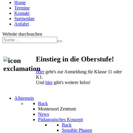
Home
Termine
Kontakt
Speiseplan
Anfahrt
Website durchsuchen
Einstieg in die Oberstufe!
Hier
geht's zur Anmeldung für Klasse 11 oder
K1.
Und
hier
gibt's weitere Infos!
Allgemein
Back
Montessori Zentrum
News
Pädagogisches Konzept
Back
Sensible Phasen