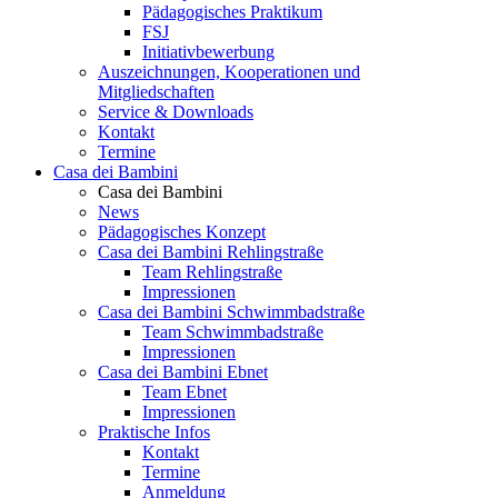
Pädagogisches Praktikum
FSJ
Initiativbewerbung
Auszeichnungen, Kooperationen und
Mitgliedschaften
Service & Downloads
Kontakt
Termine
Casa dei Bambini
Casa dei Bambini
News
Pädagogisches Konzept
Casa dei Bambini Rehlingstraße
Team Rehlingstraße
Impressionen
Casa dei Bambini Schwimmbadstraße
Team Schwimmbadstraße
Impressionen
Casa dei Bambini Ebnet
Team Ebnet
Impressionen
Praktische Infos
Kontakt
Termine
Anmeldung