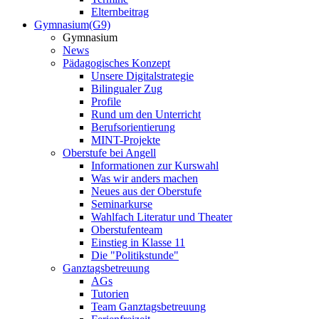
Elternbeitrag
Gymnasium(G9)
Gymnasium
News
Pädagogisches Konzept
Unsere Digitalstrategie
Bilingualer Zug
Profile
Rund um den Unterricht
Berufsorientierung
MINT-Projekte
Oberstufe bei Angell
Informationen zur Kurswahl
Was wir anders machen
Neues aus der Oberstufe
Seminarkurse
Wahlfach Literatur und Theater
Oberstufenteam
Einstieg in Klasse 11
Die "Politikstunde"
Ganztagsbetreuung
AGs
Tutorien
Team Ganztagsbetreuung