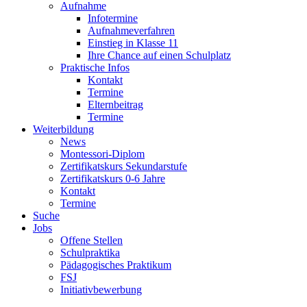
Aufnahme
Infotermine
Aufnahmeverfahren
Einstieg in Klasse 11
Ihre Chance auf einen Schulplatz
Praktische Infos
Kontakt
Termine
Elternbeitrag
Termine
Weiterbildung
News
Montessori-Diplom
Zertifikatskurs Sekundarstufe
Zertifikatskurs 0-6 Jahre
Kontakt
Termine
Suche
Jobs
Offene Stellen
Schulpraktika
Pädagogisches Praktikum
FSJ
Initiativbewerbung