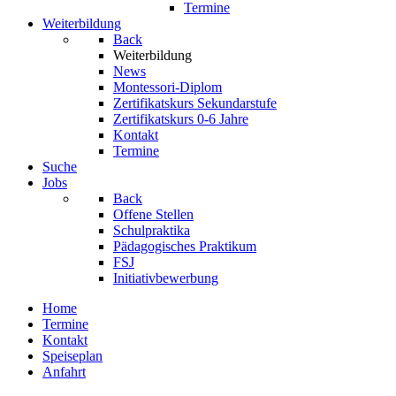
Termine
Weiterbildung
Back
Weiterbildung
News
Montessori-Diplom
Zertifikatskurs Sekundarstufe
Zertifikatskurs 0-6 Jahre
Kontakt
Termine
Suche
Jobs
Back
Offene Stellen
Schulpraktika
Pädagogisches Praktikum
FSJ
Initiativbewerbung
Home
Termine
Kontakt
Speiseplan
Anfahrt