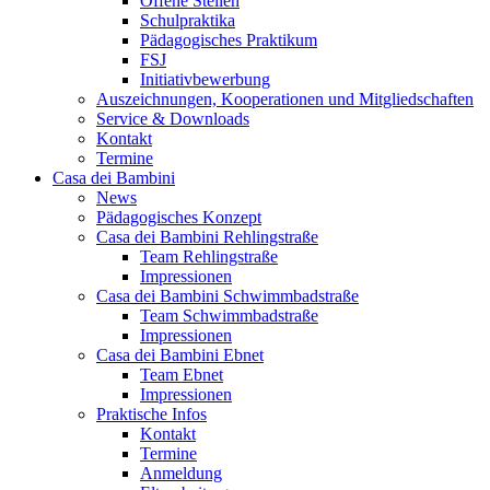
Offene Stellen
Schulpraktika
Pädagogisches Praktikum
FSJ
Initiativbewerbung
Auszeichnungen, Kooperationen und Mitgliedschaften
Service & Downloads
Kontakt
Termine
Casa dei Bambini
News
Pädagogisches Konzept
Casa dei Bambini Rehlingstraße
Team Rehlingstraße
Impressionen
Casa dei Bambini Schwimmbadstraße
Team Schwimmbadstraße
Impressionen
Casa dei Bambini Ebnet
Team Ebnet
Impressionen
Praktische Infos
Kontakt
Termine
Anmeldung