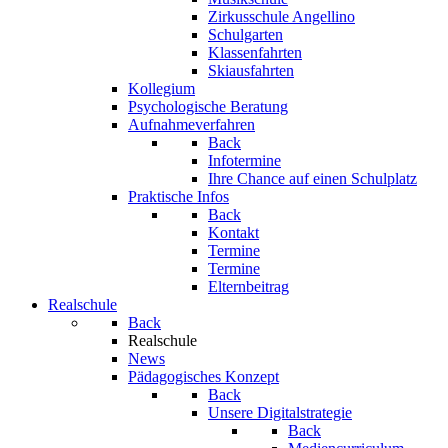
Zirkusschule Angellino
Schulgarten
Klassenfahrten
Skiausfahrten
Kollegium
Psychologische Beratung
Aufnahmeverfahren
Back
Infotermine
Ihre Chance auf einen Schulplatz
Praktische Infos
Back
Kontakt
Termine
Termine
Elternbeitrag
Realschule
Back
Realschule
News
Pädagogisches Konzept
Back
Unsere Digitalstrategie
Back