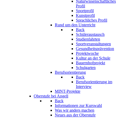
Naturwissenschaftliches
Profil
Sportprofil
Kunstprofil
Sprachliches Profil
Rund um den Unterricht
Back
Schüleraustausch
Studienfahrten
Sportveranstaltungen
Gesundheitsprävention
Projektwoche
Kultur an der Schule
Bauernhofprojekt
Schulgarten
Berufsorientierung
Back
Berufsorientierung im
Interview
MINT-Projekte
Oberstufe bei Angell
Back
Informationen zur Kurswahl
Was wir anders machen
Neues aus der Oberstufe