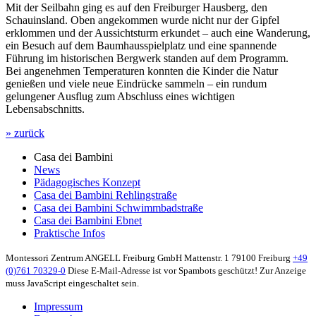
Mit der Seilbahn ging es auf den Freiburger Hausberg, den
Schauinsland. Oben angekommen wurde nicht nur der Gipfel
erklommen und der Aussichtsturm erkundet – auch eine Wanderung,
ein Besuch auf dem Baumhausspielplatz und eine spannende
Führung im historischen Bergwerk standen auf dem Programm.
Bei angenehmen Temperaturen konnten die Kinder die Natur
genießen und viele neue Eindrücke sammeln – ein rundum
gelungener Ausflug zum Abschluss eines wichtigen
Lebensabschnitts.
» zurück
Casa dei Bambini
News
Pädagogisches Konzept
Casa dei Bambini Rehlingstraße
Casa dei Bambini Schwimmbadstraße
Casa dei Bambini Ebnet
Praktische Infos
Montessori Zentrum ANGELL Freiburg GmbH
Mattenstr. 1
79100 Freiburg
+49
(0)761 70329-0
Diese E-Mail-Adresse ist vor Spambots geschützt! Zur Anzeige
muss JavaScript eingeschaltet sein.
Impressum