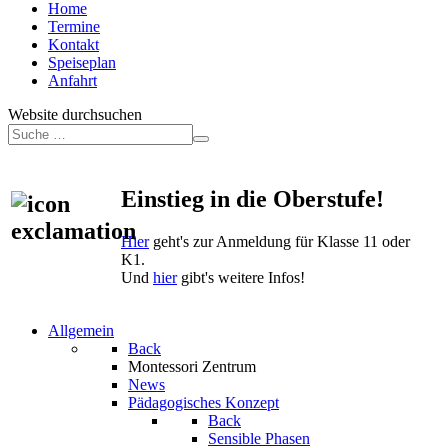
Home
Termine
Kontakt
Speiseplan
Anfahrt
Website durchsuchen
Einstieg in die Oberstufe!
Hier
geht's zur Anmeldung für Klasse 11 oder
K1.
Und
hier
gibt's weitere Infos!
Allgemein
Back
Montessori Zentrum
News
Pädagogisches Konzept
Back
Sensible Phasen