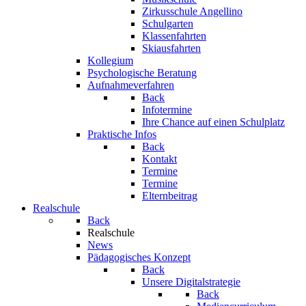
Zirkusschule Angellino
Schulgarten
Klassenfahrten
Skiausfahrten
Kollegium
Psychologische Beratung
Aufnahmeverfahren
Back
Infotermine
Ihre Chance auf einen Schulplatz
Praktische Infos
Back
Kontakt
Termine
Termine
Elternbeitrag
Realschule
Back
Realschule
News
Pädagogisches Konzept
Back
Unsere Digitalstrategie
Back