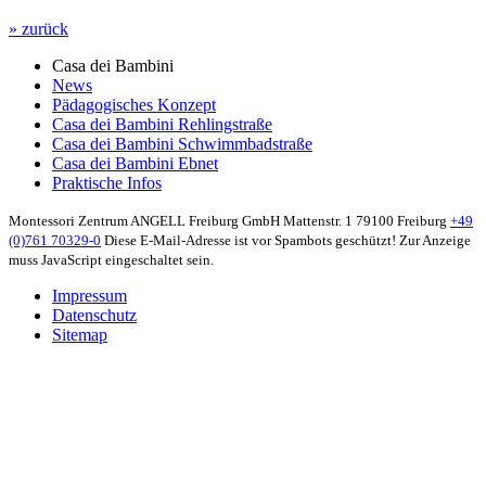
» zurück
Casa dei Bambini
News
Pädagogisches Konzept
Casa dei Bambini Rehlingstraße
Casa dei Bambini Schwimmbadstraße
Casa dei Bambini Ebnet
Praktische Infos
Montessori Zentrum ANGELL Freiburg GmbH
Mattenstr. 1
79100 Freiburg
+49
(0)761 70329-0
Diese E-Mail-Adresse ist vor Spambots geschützt! Zur Anzeige
muss JavaScript eingeschaltet sein.
Impressum
Datenschutz
Sitemap