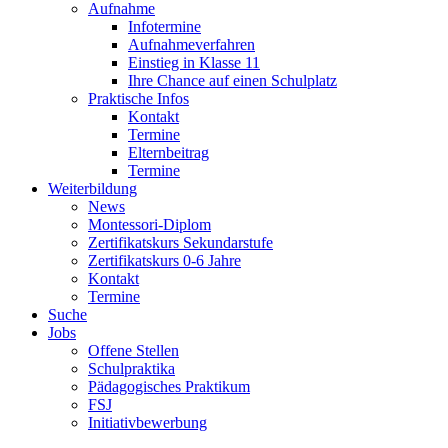
Aufnahme
Infotermine
Aufnahmeverfahren
Einstieg in Klasse 11
Ihre Chance auf einen Schulplatz
Praktische Infos
Kontakt
Termine
Elternbeitrag
Termine
Weiterbildung
News
Montessori-Diplom
Zertifikatskurs Sekundarstufe
Zertifikatskurs 0-6 Jahre
Kontakt
Termine
Suche
Jobs
Offene Stellen
Schulpraktika
Pädagogisches Praktikum
FSJ
Initiativbewerbung