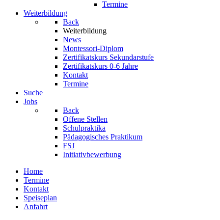
Termine
Weiterbildung
Back
Weiterbildung
News
Montessori-Diplom
Zertifikatskurs Sekundarstufe
Zertifikatskurs 0-6 Jahre
Kontakt
Termine
Suche
Jobs
Back
Offene Stellen
Schulpraktika
Pädagogisches Praktikum
FSJ
Initiativbewerbung
Home
Termine
Kontakt
Speiseplan
Anfahrt