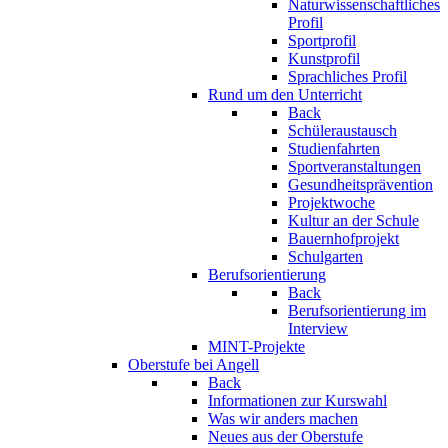
Naturwissenschaftliches
Profil
Sportprofil
Kunstprofil
Sprachliches Profil
Rund um den Unterricht
Back
Schüleraustausch
Studienfahrten
Sportveranstaltungen
Gesundheitsprävention
Projektwoche
Kultur an der Schule
Bauernhofprojekt
Schulgarten
Berufsorientierung
Back
Berufsorientierung im
Interview
MINT-Projekte
Oberstufe bei Angell
Back
Informationen zur Kurswahl
Was wir anders machen
Neues aus der Oberstufe