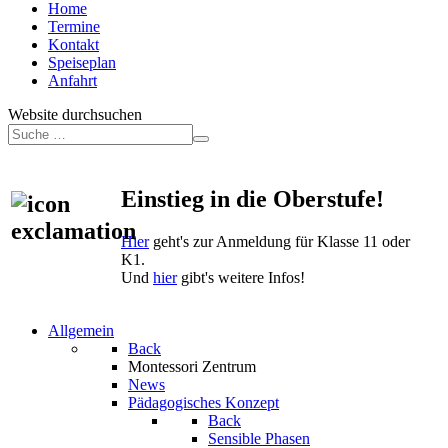
Home
Termine
Kontakt
Speiseplan
Anfahrt
Website durchsuchen
Einstieg in die Oberstufe!
Hier
geht's zur Anmeldung für Klasse 11 oder
K1.
Und
hier
gibt's weitere Infos!
Allgemein
Back
Montessori Zentrum
News
Pädagogisches Konzept
Back
Sensible Phasen