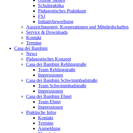
Offene Stellen
Schulpraktika
Pädagogisches Praktikum
FSJ
Initiativbewerbung
Auszeichnungen, Kooperationen und Mitgliedschaften
Service & Downloads
Kontakt
Termine
Casa dei Bambini
News
Pädagogisches Konzept
Casa dei Bambini Rehlingstraße
Team Rehlingstraße
Impressionen
Casa dei Bambini Schwimmbadstraße
Team Schwimmbadstraße
Impressionen
Casa dei Bambini Ebnet
Team Ebnet
Impressionen
Praktische Infos
Kontakt
Termine
Anmeldung