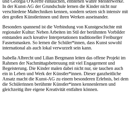
und Georgia O'Keeffe eintauchen, entstehen wahre Meisterwerke.
In der Kunst-AG der Grundschule lernen die Kinder nicht nur
verschiedene Maltechniken kennen, sondern setzen sich intensiv mit
den großen Künstlerinnen und ihren Werken auseinander.
Besonders spannend ist die Verbindung von Kunstgeschichte mit
regionaler Kultur: Neben Arbeiten im Stil der berühmten Vorbilder
entstanden auch kreative Interpretationen traditioneller Freiburger
Fasnetsmasken. So lernen die Schüler*innen, dass Kunst sowohl
international als auch lokal verwurzelt sein kann.
Isabella Albrecht und Lilian Bergmann leiten das offene Projekt im
Rahmen der Nachmittagsbetreuung mit viel Engagement und
Begeisterung. Die Kinder malen dabei nicht nur, sie tauchen auch
ein in Leben und Werk der Künstler*innen. Dieser ganzheitliche
Ansatz macht die Kunst-AG zu einem besonderen Erlebnis, bei dem
die Schülerinnen berühmte Künstler*innen kennenlernen und
gleichzeitig ihre eigene Kreativität entfalten können.