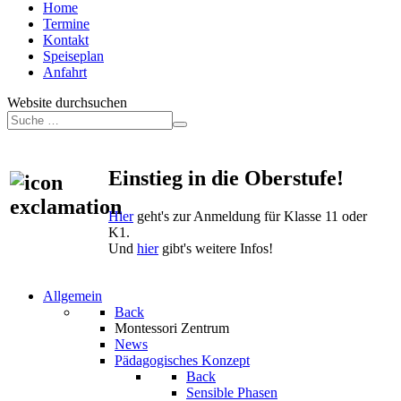
Home
Termine
Kontakt
Speiseplan
Anfahrt
Website durchsuchen
Einstieg in die Oberstufe!
Hier
geht's zur Anmeldung für Klasse 11 oder
K1.
Und
hier
gibt's weitere Infos!
Allgemein
Back
Montessori Zentrum
News
Pädagogisches Konzept
Back
Sensible Phasen