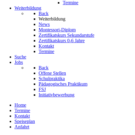
Termine
Weiterbildung
Back
Weiterbildung
News
Montessori-Diplom
Zertifikatskurs Sekundarstufe
Zertifikatskurs 0-6 Jahre
Kontakt
Termine
Suche
Jobs
Back
Offene Stellen
Schulpraktika
Pädagogisches Praktikum
FSJ
Initiativbewerbung
Home
Termine
Kontakt
Speiseplan
Anfahrt