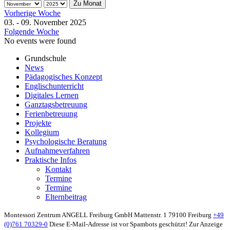
Zu Monat
Vorherige Woche
03. - 09. November 2025
Folgende Woche
No events were found
Grundschule
News
Pädagogisches Konzept
Englischunterricht
Digitales Lernen
Ganztagsbetreuung
Ferienbetreuung
Projekte
Kollegium
Psychologische Beratung
Aufnahmeverfahren
Praktische Infos
Kontakt
Termine
Termine
Elternbeitrag
Montessori Zentrum ANGELL Freiburg GmbH
Mattenstr. 1
79100 Freiburg
+49
(0)761 70329-0
Diese E-Mail-Adresse ist vor Spambots geschützt! Zur Anzeige