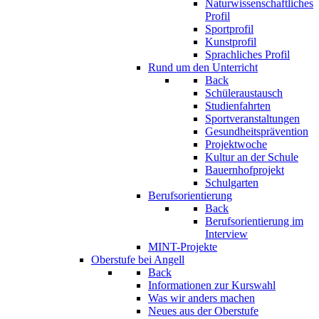
Naturwissenschaftliches
Profil
Sportprofil
Kunstprofil
Sprachliches Profil
Rund um den Unterricht
Back
Schüleraustausch
Studienfahrten
Sportveranstaltungen
Gesundheitsprävention
Projektwoche
Kultur an der Schule
Bauernhofprojekt
Schulgarten
Berufsorientierung
Back
Berufsorientierung im
Interview
MINT-Projekte
Oberstufe bei Angell
Back
Informationen zur Kurswahl
Was wir anders machen
Neues aus der Oberstufe