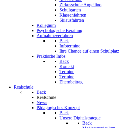
Zirkusschule Angellino
Schulgarten
Klassenfahrten
Skiausfahrten
Kollegium
Psychologische Beratung
Aufnahmeverfahren
Back
Infotermine
Ihre Chance auf einen Schulplatz
Praktische Infos
Back
Kontakt
Termine
Termine
Elternbeitrag
Realschule
Back
Realschule
News
Pädagogisches Konzept
Back
Unsere Digitalstrategie
Back