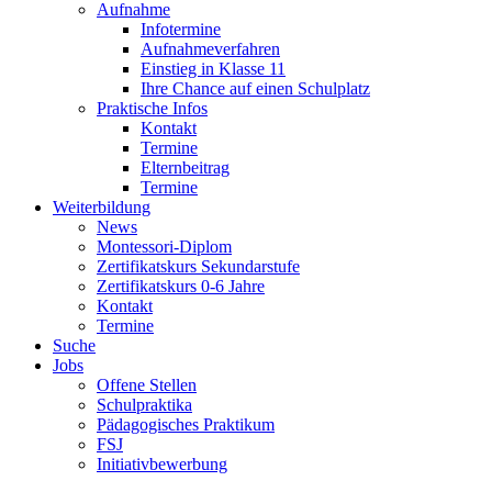
Aufnahme
Infotermine
Aufnahmeverfahren
Einstieg in Klasse 11
Ihre Chance auf einen Schulplatz
Praktische Infos
Kontakt
Termine
Elternbeitrag
Termine
Weiterbildung
News
Montessori-Diplom
Zertifikatskurs Sekundarstufe
Zertifikatskurs 0-6 Jahre
Kontakt
Termine
Suche
Jobs
Offene Stellen
Schulpraktika
Pädagogisches Praktikum
FSJ
Initiativbewerbung