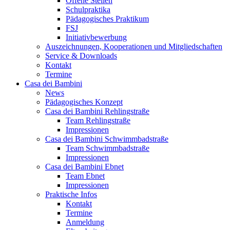
Offene Stellen
Schulpraktika
Pädagogisches Praktikum
FSJ
Initiativbewerbung
Auszeichnungen, Kooperationen und Mitgliedschaften
Service & Downloads
Kontakt
Termine
Casa dei Bambini
News
Pädagogisches Konzept
Casa dei Bambini Rehlingstraße
Team Rehlingstraße
Impressionen
Casa dei Bambini Schwimmbadstraße
Team Schwimmbadstraße
Impressionen
Casa dei Bambini Ebnet
Team Ebnet
Impressionen
Praktische Infos
Kontakt
Termine
Anmeldung