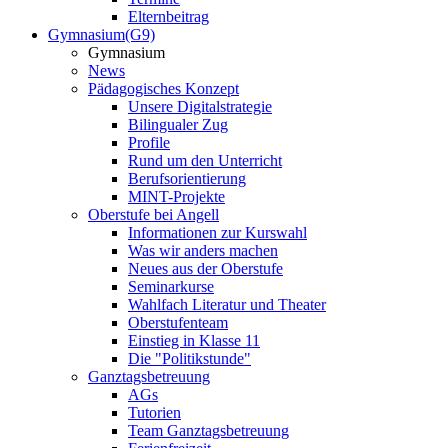
Elternbeitrag
Gymnasium(G9)
Gymnasium
News
Pädagogisches Konzept
Unsere Digitalstrategie
Bilingualer Zug
Profile
Rund um den Unterricht
Berufsorientierung
MINT-Projekte
Oberstufe bei Angell
Informationen zur Kurswahl
Was wir anders machen
Neues aus der Oberstufe
Seminarkurse
Wahlfach Literatur und Theater
Oberstufenteam
Einstieg in Klasse 11
Die "Politikstunde"
Ganztagsbetreuung
AGs
Tutorien
Team Ganztagsbetreuung