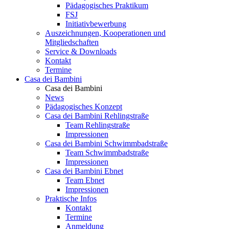
Pädagogisches Praktikum
FSJ
Initiativbewerbung
Auszeichnungen, Kooperationen und
Mitgliedschaften
Service & Downloads
Kontakt
Termine
Casa dei Bambini
Casa dei Bambini
News
Pädagogisches Konzept
Casa dei Bambini Rehlingstraße
Team Rehlingstraße
Impressionen
Casa dei Bambini Schwimmbadstraße
Team Schwimmbadstraße
Impressionen
Casa dei Bambini Ebnet
Team Ebnet
Impressionen
Praktische Infos
Kontakt
Termine
Anmeldung