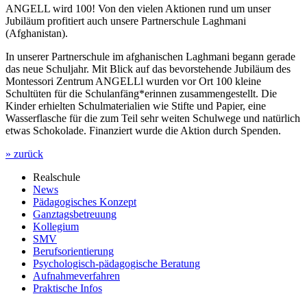
ANGELL wird 100! Von den vielen Aktionen rund um unser
Jubiläum profitiert auch unsere Partnerschule Laghmani
(Afghanistan).
In unserer Partnerschule im afghanischen Laghmani begann gerade
das neue Schuljahr. Mit Blick auf das bevorstehende Jubiläum des
Montessori Zentrum ANGELLl wurden vor Ort 100 kleine
Schultüten für die Schulanfäng*erinnen zusammengestellt. Die
Kinder erhielten Schulmaterialien wie Stifte und Papier, eine
Wasserflasche für die zum Teil sehr weiten Schulwege und natürlich
etwas Schokolade. Finanziert wurde die Aktion durch Spenden.
» zurück
Realschule
News
Pädagogisches Konzept
Ganztagsbetreuung
Kollegium
SMV
Berufsorientierung
Psychologisch-pädagogische Beratung
Aufnahmeverfahren
Praktische Infos