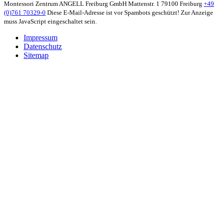
Montessori Zentrum ANGELL Freiburg GmbH
Mattenstr. 1
79100 Freiburg
+49
(0)761 70329-0
Diese E-Mail-Adresse ist vor Spambots geschützt! Zur Anzeige
muss JavaScript eingeschaltet sein.
Impressum
Datenschutz
Sitemap