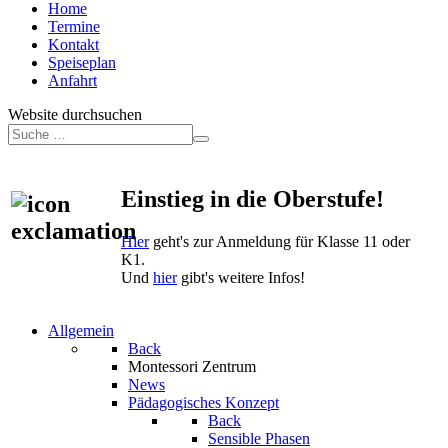
Home
Termine
Kontakt
Speiseplan
Anfahrt
Website durchsuchen
Einstieg in die Oberstufe!
Hier
geht's zur Anmeldung für Klasse 11 oder
K1.
Und
hier
gibt's weitere Infos!
Allgemein
Back
Montessori Zentrum
News
Pädagogisches Konzept
Back
Sensible Phasen