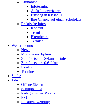
Aufnahme
Infotermine
Aufnahmeverfahren
Einstieg in Klasse 11
Ihre Chance auf einen Schulplatz
Praktische Infos
Kontakt
Termine
Elternbeitrag
Termine
Weiterbildung
News
Montessori-Diplom
Zertifikatskurs Sekundarstufe
Zertifikatskurs 0-6 Jahre
Kontakt
Termine
Suche
Jobs
Offene Stellen
Schulpraktika
Pädagogisches Praktikum
FSJ
Initiativbewerbung