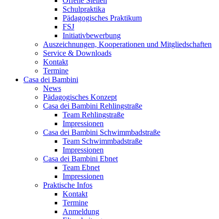
Offene Stellen
Schulpraktika
Pädagogisches Praktikum
FSJ
Initiativbewerbung
Auszeichnungen, Kooperationen und Mitgliedschaften
Service & Downloads
Kontakt
Termine
Casa dei Bambini
News
Pädagogisches Konzept
Casa dei Bambini Rehlingstraße
Team Rehlingstraße
Impressionen
Casa dei Bambini Schwimmbadstraße
Team Schwimmbadstraße
Impressionen
Casa dei Bambini Ebnet
Team Ebnet
Impressionen
Praktische Infos
Kontakt
Termine
Anmeldung