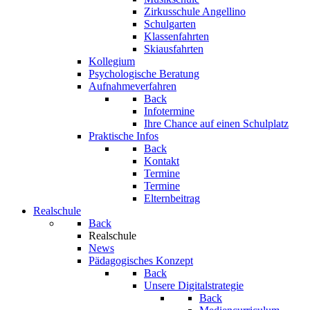
Zirkusschule Angellino
Schulgarten
Klassenfahrten
Skiausfahrten
Kollegium
Psychologische Beratung
Aufnahmeverfahren
Back
Infotermine
Ihre Chance auf einen Schulplatz
Praktische Infos
Back
Kontakt
Termine
Termine
Elternbeitrag
Realschule
Back
Realschule
News
Pädagogisches Konzept
Back
Unsere Digitalstrategie
Back