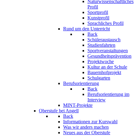
Naturwissenschaftliches
Profil
Sportprofil
Kunstprofil
Sprachliches Profil
Rund um den Unterricht
Back
Schüleraustausch
Studienfahrten
Sportveranstaltungen
Gesundheitsprävention
Projektwoche
Kultur an der Schule
Bauernhofprojekt
Schulgarten
Berufsorientierung
Back
Berufsorientierung im
Interview
MINT-Projekte
Oberstufe bei Angell
Back
Informationen zur Kurswahl
Was wir anders machen
Neues aus der Oberstufe