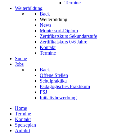
Termine
Weiterbildung
Back
Weiterbildung
News
Montessori-Diplom
Zertifikatskurs Sekundarstufe
Zertifikatskurs 0-6 Jahre
Kontakt
Termine
Suche
Jobs
Back
Offene Stellen
Schulpraktika
Pädagogisches Praktikum
FSJ
Initiativbewerbung
Home
Termine
Kontakt
Speiseplan
Anfahrt