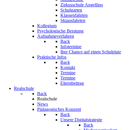
Zirkusschule Angellino
Schulgarten
Klassenfahrten
Skiausfahrten
Kollegium
Psychologische Beratung
Aufnahmeverfahren
Back
Infotermine
Ihre Chance auf einen Schulplatz
Praktische Infos
Back
Kontakt
Termine
Termine
Elternbeitrag
Realschule
Back
Realschule
News
Pädagogisches Konzept
Back
Unsere Digitalstrategie
Back