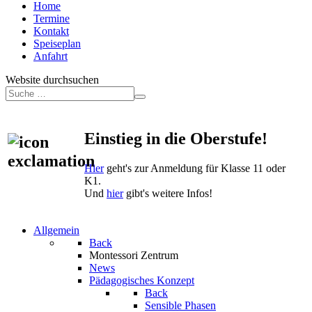
Home
Termine
Kontakt
Speiseplan
Anfahrt
Website durchsuchen
Einstieg in die Oberstufe!
Hier
geht's zur Anmeldung für Klasse 11 oder
K1.
Und
hier
gibt's weitere Infos!
Allgemein
Back
Montessori Zentrum
News
Pädagogisches Konzept
Back
Sensible Phasen