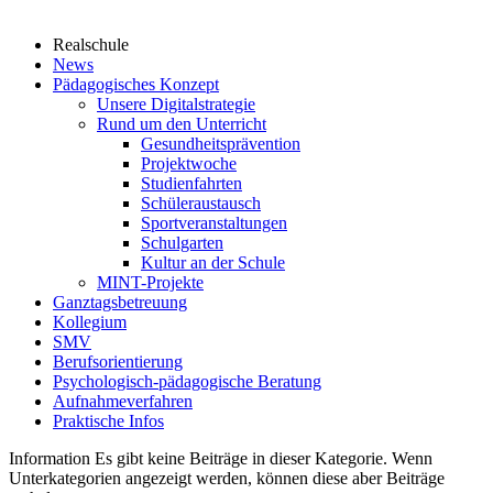
Realschule
News
Pädagogisches Konzept
Unsere Digitalstrategie
Rund um den Unterricht
Gesundheitsprävention
Projektwoche
Studienfahrten
Schüleraustausch
Sportveranstaltungen
Schulgarten
Kultur an der Schule
MINT-Projekte
Ganztagsbetreuung
Kollegium
SMV
Berufsorientierung
Psychologisch-pädagogische Beratung
Aufnahmeverfahren
Praktische Infos
Information
Es gibt keine Beiträge in dieser Kategorie. Wenn
Unterkategorien angezeigt werden, können diese aber Beiträge