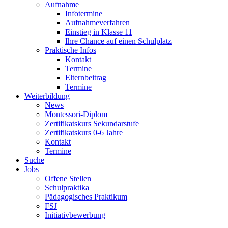
Aufnahme
Infotermine
Aufnahmeverfahren
Einstieg in Klasse 11
Ihre Chance auf einen Schulplatz
Praktische Infos
Kontakt
Termine
Elternbeitrag
Termine
Weiterbildung
News
Montessori-Diplom
Zertifikatskurs Sekundarstufe
Zertifikatskurs 0-6 Jahre
Kontakt
Termine
Suche
Jobs
Offene Stellen
Schulpraktika
Pädagogisches Praktikum
FSJ
Initiativbewerbung