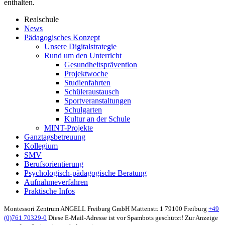
enthalten.
Realschule
News
Pädagogisches Konzept
Unsere Digitalstrategie
Rund um den Unterricht
Gesundheitsprävention
Projektwoche
Studienfahrten
Schüleraustausch
Sportveranstaltungen
Schulgarten
Kultur an der Schule
MINT-Projekte
Ganztagsbetreuung
Kollegium
SMV
Berufsorientierung
Psychologisch-pädagogische Beratung
Aufnahmeverfahren
Praktische Infos
Montessori Zentrum ANGELL Freiburg GmbH
Mattenstr. 1
79100 Freiburg
+49
(0)761 70329-0
Diese E-Mail-Adresse ist vor Spambots geschützt! Zur Anzeige