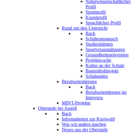
Naturwissenschaftliches
Profil
Sportprofil
Kunstprofil
Sprachliches Profil
Rund um den Unterricht
Back
Schüleraustausch
Studienfahrten
Sportveranstaltungen
Gesundheitsprävention
Projektwoche
Kultur an der Schule
Bauernhofprojekt
Schulgarten
Berufsorientierung
Back
Berufsorientierung im
Interview
MINT-Projekte
Oberstufe bei Angell
Back
Informationen zur Kurswahl
Was wir anders machen
Neues aus der Oberstufe