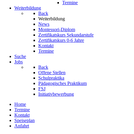
Termine
Weiterbildung
Back
Weiterbildung
News
Montessori-Diplom
Zertifikatskurs Sekundarstufe
Zertifikatskurs 0-6 Jahre
Kontakt
Termine
Suche
Jobs
Back
Offene Stellen
Schulpraktika
Pädagogisches Praktikum
FSJ
Initiativbewerbung
Home
Termine
Kontakt
Speiseplan
Anfahrt