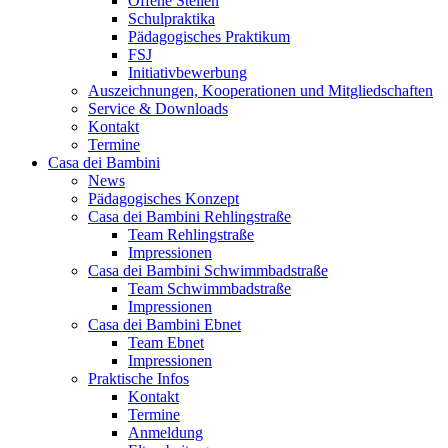
Offene Stellen
Schulpraktika
Pädagogisches Praktikum
FSJ
Initiativbewerbung
Auszeichnungen, Kooperationen und Mitgliedschaften
Service & Downloads
Kontakt
Termine
Casa dei Bambini
News
Pädagogisches Konzept
Casa dei Bambini Rehlingstraße
Team Rehlingstraße
Impressionen
Casa dei Bambini Schwimmbadstraße
Team Schwimmbadstraße
Impressionen
Casa dei Bambini Ebnet
Team Ebnet
Impressionen
Praktische Infos
Kontakt
Termine
Anmeldung