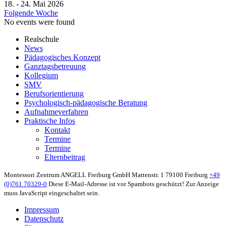
18. - 24. Mai 2026
Folgende Woche
No events were found
Realschule
News
Pädagogisches Konzept
Ganztagsbetreuung
Kollegium
SMV
Berufsorientierung
Psychologisch-pädagogische Beratung
Aufnahmeverfahren
Praktische Infos
Kontakt
Termine
Termine
Elternbeitrag
Montessori Zentrum ANGELL Freiburg GmbH
Mattenstr. 1
79100 Freiburg
+49
(0)761 70329-0
Diese E-Mail-Adresse ist vor Spambots geschützt! Zur Anzeige
muss JavaScript eingeschaltet sein.
Impressum
Datenschutz