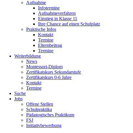
Aufnahme
Infotermine
Aufnahmeverfahren
Einstieg in Klasse 11
Ihre Chance auf einen Schulplatz
Praktische Infos
Kontakt
Termine
Elternbeitrag
Termine
Weiterbildung
News
Montessori-Diplom
Zertifikatskurs Sekundarstufe
Zertifikatskurs 0-6 Jahre
Kontakt
Termine
Suche
Jobs
Offene Stellen
Schulpraktika
Pädagogisches Praktikum
FSJ
Initiativbewerbung