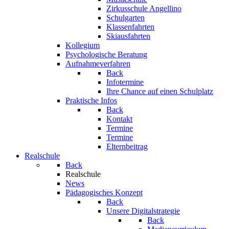
Zirkusschule Angellino
Schulgarten
Klassenfahrten
Skiausfahrten
Kollegium
Psychologische Beratung
Aufnahmeverfahren
Back
Infotermine
Ihre Chance auf einen Schulplatz
Praktische Infos
Back
Kontakt
Termine
Termine
Elternbeitrag
Realschule
Back
Realschule
News
Pädagogisches Konzept
Back
Unsere Digitalstrategie
Back