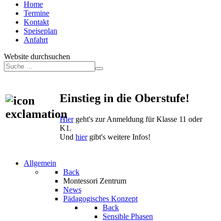
Home
Termine
Kontakt
Speiseplan
Anfahrt
Website durchsuchen
Einstieg in die Oberstufe!
Hier
geht's zur Anmeldung für Klasse 11 oder
K1.
Und
hier
gibt's weitere Infos!
Allgemein
Back
Montessori Zentrum
News
Pädagogisches Konzept
Back
Sensible Phasen