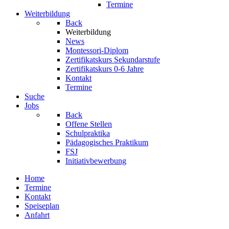
Termine
Weiterbildung
Back
Weiterbildung
News
Montessori-Diplom
Zertifikatskurs Sekundarstufe
Zertifikatskurs 0-6 Jahre
Kontakt
Termine
Suche
Jobs
Back
Offene Stellen
Schulpraktika
Pädagogisches Praktikum
FSJ
Initiativbewerbung
Home
Termine
Kontakt
Speiseplan
Anfahrt