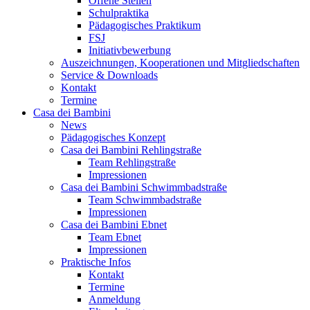
Offene Stellen
Schulpraktika
Pädagogisches Praktikum
FSJ
Initiativbewerbung
Auszeichnungen, Kooperationen und Mitgliedschaften
Service & Downloads
Kontakt
Termine
Casa dei Bambini
News
Pädagogisches Konzept
Casa dei Bambini Rehlingstraße
Team Rehlingstraße
Impressionen
Casa dei Bambini Schwimmbadstraße
Team Schwimmbadstraße
Impressionen
Casa dei Bambini Ebnet
Team Ebnet
Impressionen
Praktische Infos
Kontakt
Termine
Anmeldung