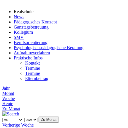
Realschule
News
Pädagogisches Konzept
Ganztagsbetreuung
Kollegium
SMV
Berufsorientierung
Psychologisch-pädagogische Beratung
Aufnahmeverfahren
Praktische Infos
Kontakt
Termine
Termine
Elternbeitrag
Jahr
Monat
Woche
Heute
Zu Monat
Zu Monat
Vorherige Woche