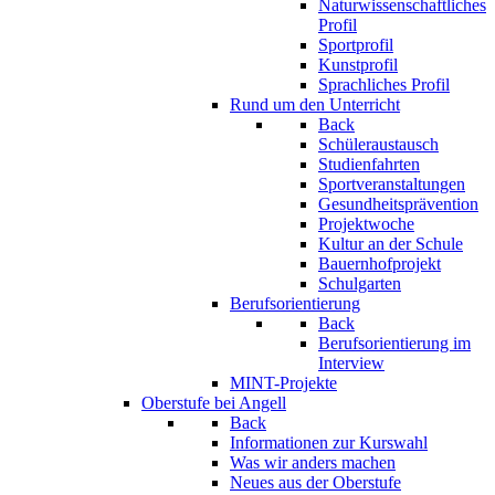
Naturwissenschaftliches
Profil
Sportprofil
Kunstprofil
Sprachliches Profil
Rund um den Unterricht
Back
Schüleraustausch
Studienfahrten
Sportveranstaltungen
Gesundheitsprävention
Projektwoche
Kultur an der Schule
Bauernhofprojekt
Schulgarten
Berufsorientierung
Back
Berufsorientierung im
Interview
MINT-Projekte
Oberstufe bei Angell
Back
Informationen zur Kurswahl
Was wir anders machen
Neues aus der Oberstufe