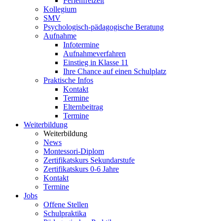
Ferienfreizeit
Kollegium
SMV
Psychologisch-pädagogische Beratung
Aufnahme
Infotermine
Aufnahmeverfahren
Einstieg in Klasse 11
Ihre Chance auf einen Schulplatz
Praktische Infos
Kontakt
Termine
Elternbeitrag
Termine
Weiterbildung
Weiterbildung
News
Montessori-Diplom
Zertifikatskurs Sekundarstufe
Zertifikatskurs 0-6 Jahre
Kontakt
Termine
Jobs
Offene Stellen
Schulpraktika