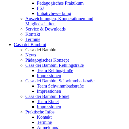
Pädagogisches Praktikum
FSJ
Initiativbewerbung
Auszeichnungen, Kooperationen und
Mitgliedschaften
Service & Downloads
Kontakt
Termine
Casa dei Bambini
Casa dei Bambini
News
Pädagogisches Konzept
Casa dei Bambini Rehlingstraße
Team Rehlingstraße
Impressionen
Casa dei Bambini Schwimmbadstraße
Team Schwimmbadstraße
Impressionen
Casa dei Bambini Ebnet
Team Ebnet
Impressionen
Praktische Infos
Kontakt
Termine
Anmeldung