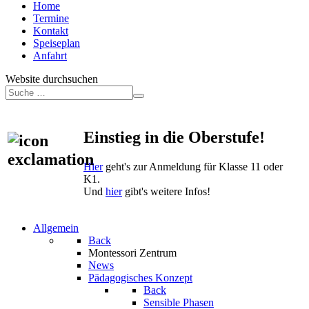
Home
Termine
Kontakt
Speiseplan
Anfahrt
Website durchsuchen
Einstieg in die Oberstufe!
Hier
geht's zur Anmeldung für Klasse 11 oder
K1.
Und
hier
gibt's weitere Infos!
Allgemein
Back
Montessori Zentrum
News
Pädagogisches Konzept
Back
Sensible Phasen