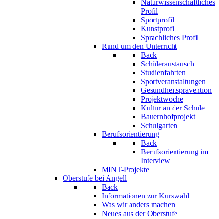
Naturwissenschaftliches
Profil
Sportprofil
Kunstprofil
Sprachliches Profil
Rund um den Unterricht
Back
Schüleraustausch
Studienfahrten
Sportveranstaltungen
Gesundheitsprävention
Projektwoche
Kultur an der Schule
Bauernhofprojekt
Schulgarten
Berufsorientierung
Back
Berufsorientierung im
Interview
MINT-Projekte
Oberstufe bei Angell
Back
Informationen zur Kurswahl
Was wir anders machen
Neues aus der Oberstufe