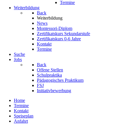
Termine
Weiterbildung
Back
Weiterbildung
News
Montessori-Diplom
Zertifikatskurs Sekundarstufe
Zertifikatskurs 0-6 Jahre
Kontakt
Termine
Suche
Jobs
Back
Offene Stellen
Schulpraktika
Pädagogisches Praktikum
FSJ
Initiativbewerbung
Home
Termine
Kontakt
Speiseplan
Anfahrt