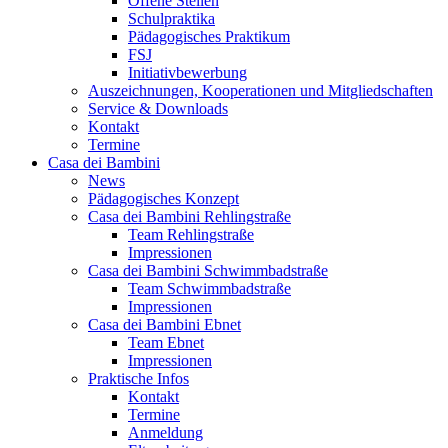
Offene Stellen
Schulpraktika
Pädagogisches Praktikum
FSJ
Initiativbewerbung
Auszeichnungen, Kooperationen und Mitgliedschaften
Service & Downloads
Kontakt
Termine
Casa dei Bambini
News
Pädagogisches Konzept
Casa dei Bambini Rehlingstraße
Team Rehlingstraße
Impressionen
Casa dei Bambini Schwimmbadstraße
Team Schwimmbadstraße
Impressionen
Casa dei Bambini Ebnet
Team Ebnet
Impressionen
Praktische Infos
Kontakt
Termine
Anmeldung