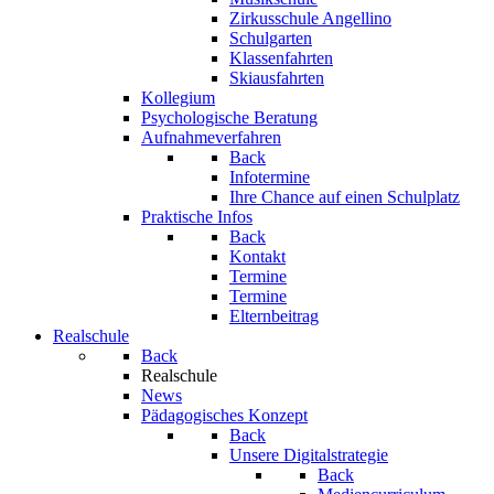
Zirkusschule Angellino
Schulgarten
Klassenfahrten
Skiausfahrten
Kollegium
Psychologische Beratung
Aufnahmeverfahren
Back
Infotermine
Ihre Chance auf einen Schulplatz
Praktische Infos
Back
Kontakt
Termine
Termine
Elternbeitrag
Realschule
Back
Realschule
News
Pädagogisches Konzept
Back
Unsere Digitalstrategie
Back