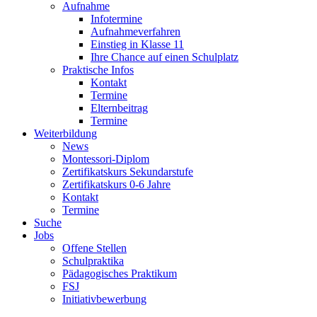
Aufnahme
Infotermine
Aufnahmeverfahren
Einstieg in Klasse 11
Ihre Chance auf einen Schulplatz
Praktische Infos
Kontakt
Termine
Elternbeitrag
Termine
Weiterbildung
News
Montessori-Diplom
Zertifikatskurs Sekundarstufe
Zertifikatskurs 0-6 Jahre
Kontakt
Termine
Suche
Jobs
Offene Stellen
Schulpraktika
Pädagogisches Praktikum
FSJ
Initiativbewerbung