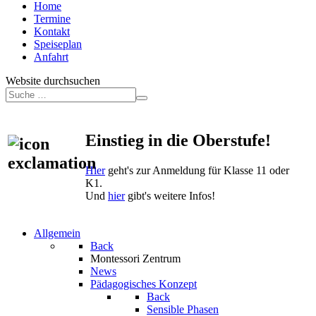
Home
Termine
Kontakt
Speiseplan
Anfahrt
Website durchsuchen
Einstieg in die Oberstufe!
Hier
geht's zur Anmeldung für Klasse 11 oder
K1.
Und
hier
gibt's weitere Infos!
Allgemein
Back
Montessori Zentrum
News
Pädagogisches Konzept
Back
Sensible Phasen