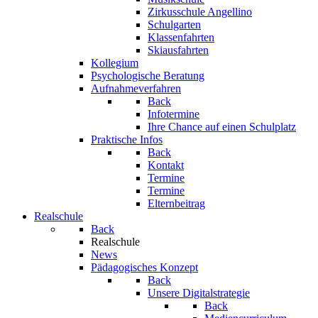
Zirkusschule Angellino
Schulgarten
Klassenfahrten
Skiausfahrten
Kollegium
Psychologische Beratung
Aufnahmeverfahren
Back
Infotermine
Ihre Chance auf einen Schulplatz
Praktische Infos
Back
Kontakt
Termine
Termine
Elternbeitrag
Realschule
Back
Realschule
News
Pädagogisches Konzept
Back
Unsere Digitalstrategie
Back