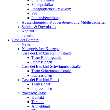
Offene Stellen
Schulpraktika
Pädagogisches Praktikum
FSJ
Initiativbewerbung
Auszeichnungen, Kooperationen und Mitgliedschaften
Service & Downloads
Kontakt
Termine
Casa dei Bambini
News
Pädagogisches Konzept
Casa dei Bambini Rehlingstraße
Team Rehlingstraße
Impressionen
Casa dei Bambini Schwimmbadstraße
Team Schwimmbadstraße
Impressionen
Casa dei Bambini Ebnet
Team Ebnet
Impressionen
Praktische Infos
Kontakt
Termine
Anmeldung