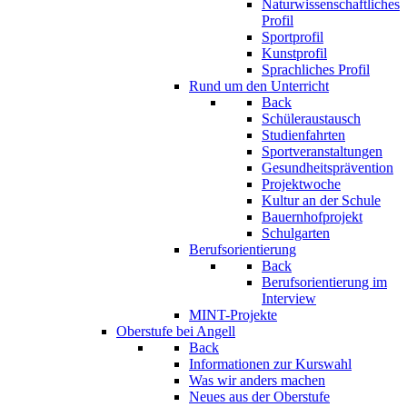
Naturwissenschaftliches
Profil
Sportprofil
Kunstprofil
Sprachliches Profil
Rund um den Unterricht
Back
Schüleraustausch
Studienfahrten
Sportveranstaltungen
Gesundheitsprävention
Projektwoche
Kultur an der Schule
Bauernhofprojekt
Schulgarten
Berufsorientierung
Back
Berufsorientierung im
Interview
MINT-Projekte
Oberstufe bei Angell
Back
Informationen zur Kurswahl
Was wir anders machen
Neues aus der Oberstufe