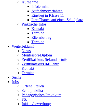
Aufnahme
Infotermine
Aufnahmeverfahren
Einstieg in Klasse 11
Ihre Chance auf einen Schulplatz
Praktische Infos
Kontakt
Termine
Elternbeitrag
Termine
Weiterbildung
News
Montessori-Diplom
Zertifikatskurs Sekundarstufe
Zertifikatskurs 0-6 Jahre
Kontakt
Termine
Suche
Jobs
Offene Stellen
Schulpraktika
Pädagogisches Praktikum
FSJ
Initiativbewerbung