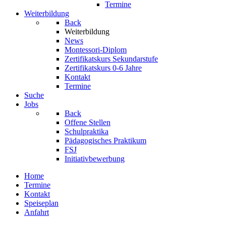
Termine
Weiterbildung
Back
Weiterbildung
News
Montessori-Diplom
Zertifikatskurs Sekundarstufe
Zertifikatskurs 0-6 Jahre
Kontakt
Termine
Suche
Jobs
Back
Offene Stellen
Schulpraktika
Pädagogisches Praktikum
FSJ
Initiativbewerbung
Home
Termine
Kontakt
Speiseplan
Anfahrt