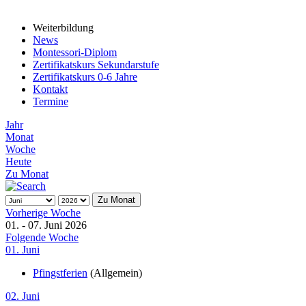
Weiterbildung
News
Montessori-Diplom
Zertifikatskurs Sekundarstufe
Zertifikatskurs 0-6 Jahre
Kontakt
Termine
Jahr
Monat
Woche
Heute
Zu Monat
Zu Monat
Vorherige Woche
01. - 07. Juni 2026
Folgende Woche
01. Juni
Pfingstferien
(Allgemein)
02. Juni