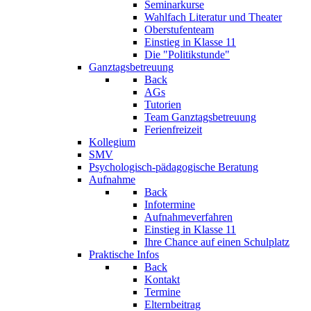
Seminarkurse
Wahlfach Literatur und Theater
Oberstufenteam
Einstieg in Klasse 11
Die "Politikstunde"
Ganztagsbetreuung
Back
AGs
Tutorien
Team Ganztagsbetreuung
Ferienfreizeit
Kollegium
SMV
Psychologisch-pädagogische Beratung
Aufnahme
Back
Infotermine
Aufnahmeverfahren
Einstieg in Klasse 11
Ihre Chance auf einen Schulplatz
Praktische Infos
Back
Kontakt
Termine
Elternbeitrag