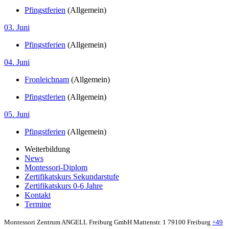
Pfingstferien
(Allgemein)
03. Juni
Pfingstferien
(Allgemein)
04. Juni
Fronleichnam
(Allgemein)
Pfingstferien
(Allgemein)
05. Juni
Pfingstferien
(Allgemein)
Weiterbildung
News
Montessori-Diplom
Zertifikatskurs Sekundarstufe
Zertifikatskurs 0-6 Jahre
Kontakt
Termine
Montessori Zentrum ANGELL Freiburg GmbH
Mattenstr. 1
79100 Freiburg
+49