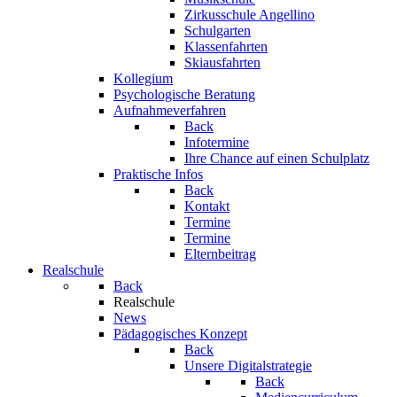
Zirkusschule Angellino
Schulgarten
Klassenfahrten
Skiausfahrten
Kollegium
Psychologische Beratung
Aufnahmeverfahren
Back
Infotermine
Ihre Chance auf einen Schulplatz
Praktische Infos
Back
Kontakt
Termine
Termine
Elternbeitrag
Realschule
Back
Realschule
News
Pädagogisches Konzept
Back
Unsere Digitalstrategie
Back