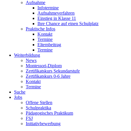
Aufnahme
Infotermine
Aufnahmeverfahren
Einstieg in Klasse 11
Ihre Chance auf einen Schulplatz
Praktische Infos
Kontakt
Termine
Elternbeitrag
Termine
Weiterbildung
News
Montessori-Diplom
Zertifikatskurs Sekundarstufe
Zertifikatskurs 0-6 Jahre
Kontakt
Termine
Suche
Jobs
Offene Stellen
Schulpraktika
Pädagogisches Praktikum
FSJ
Initiativbewerbung