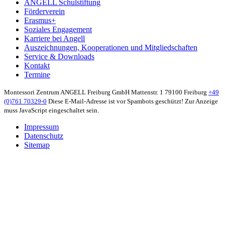
ANGELL Schulstiftung
Förderverein
Erasmus+
Soziales Engagement
Karriere bei Angell
Auszeichnungen, Kooperationen und Mitgliedschaften
Service & Downloads
Kontakt
Termine
Montessori Zentrum ANGELL Freiburg GmbH
Mattenstr. 1
79100 Freiburg
+49
(0)761 70329-0
Diese E-Mail-Adresse ist vor Spambots geschützt! Zur Anzeige
muss JavaScript eingeschaltet sein.
Impressum
Datenschutz
Sitemap