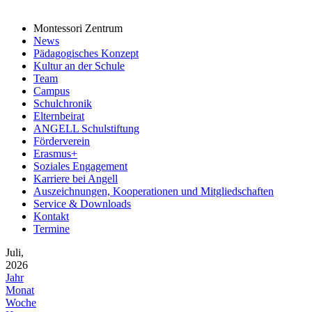
Montessori Zentrum
News
Pädagogisches Konzept
Kultur an der Schule
Team
Campus
Schulchronik
Elternbeirat
ANGELL Schulstiftung
Förderverein
Erasmus+
Soziales Engagement
Karriere bei Angell
Auszeichnungen, Kooperationen und Mitgliedschaften
Service & Downloads
Kontakt
Termine
Juli,
2026
Jahr
Monat
Woche