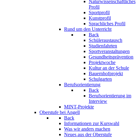
Naturwissenschaftliches
Profil
Sportprofil
Kunstprofil
Sprachliches Profil
Rund um den Unterricht
Back
Schüleraustausch
Studienfahrten
Sportveranstaltungen
Gesundheitsprävention
Projektwoche
Kultur an der Schule
Bauernhofprojekt
Schulgarten
Berufsorientierung
Back
Berufsorientierung im
Interview
MINT-Projekte
Oberstufe bei Angell
Back
Informationen zur Kurswahl
Was wir anders machen
Neues aus der Oberstufe