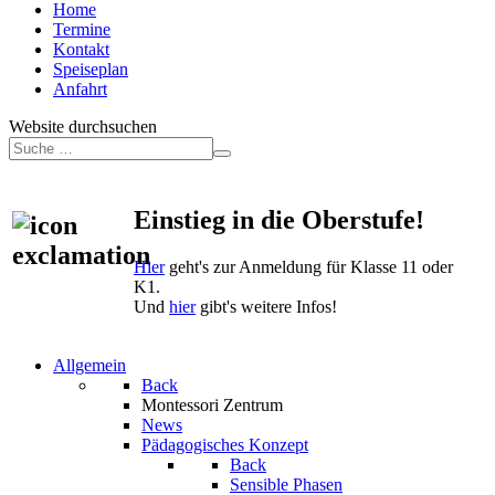
Home
Termine
Kontakt
Speiseplan
Anfahrt
Website durchsuchen
Einstieg in die Oberstufe!
Hier
geht's zur Anmeldung für Klasse 11 oder
K1.
Und
hier
gibt's weitere Infos!
Allgemein
Back
Montessori Zentrum
News
Pädagogisches Konzept
Back
Sensible Phasen