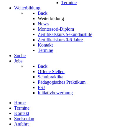
Termine
Weiterbildung
Back
Weiterbildung
News
Montessori-Diplom
Zertifikatskurs Sekundarstufe
Zertifikatskurs 0-6 Jahre
Kontakt
Termine
Suche
Jobs
Back
Offene Stellen
Schulpraktika
Pädagogisches Praktikum
FSJ
Initiativbewerbung
Home
Termine
Kontakt
Speiseplan
Anfahrt