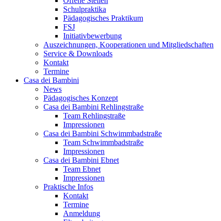
Offene Stellen
Schulpraktika
Pädagogisches Praktikum
FSJ
Initiativbewerbung
Auszeichnungen, Kooperationen und Mitgliedschaften
Service & Downloads
Kontakt
Termine
Casa dei Bambini
News
Pädagogisches Konzept
Casa dei Bambini Rehlingstraße
Team Rehlingstraße
Impressionen
Casa dei Bambini Schwimmbadstraße
Team Schwimmbadstraße
Impressionen
Casa dei Bambini Ebnet
Team Ebnet
Impressionen
Praktische Infos
Kontakt
Termine
Anmeldung