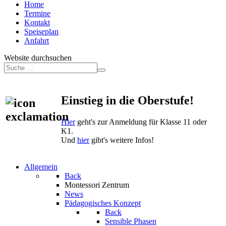
Home
Termine
Kontakt
Speiseplan
Anfahrt
Website durchsuchen
Einstieg in die Oberstufe!
Hier
geht's zur Anmeldung für Klasse 11 oder
K1.
Und
hier
gibt's weitere Infos!
Allgemein
Back
Montessori Zentrum
News
Pädagogisches Konzept
Back
Sensible Phasen