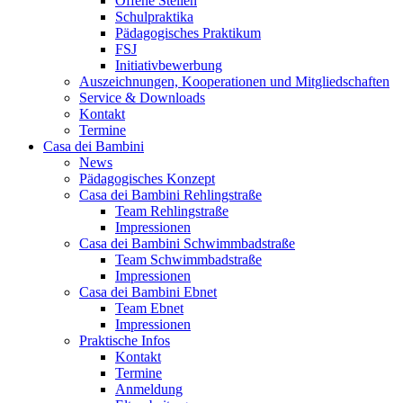
Offene Stellen
Schulpraktika
Pädagogisches Praktikum
FSJ
Initiativbewerbung
Auszeichnungen, Kooperationen und Mitgliedschaften
Service & Downloads
Kontakt
Termine
Casa dei Bambini
News
Pädagogisches Konzept
Casa dei Bambini Rehlingstraße
Team Rehlingstraße
Impressionen
Casa dei Bambini Schwimmbadstraße
Team Schwimmbadstraße
Impressionen
Casa dei Bambini Ebnet
Team Ebnet
Impressionen
Praktische Infos
Kontakt
Termine
Anmeldung