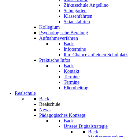
Zirkusschule Angellino
Schulgarten
Klassenfahrten
Skiausfahrten
Kollegium
Psychologische Beratung
Aufnahmeverfahren
Back
Infotermine
Ihre Chance auf einen Schulplatz
Praktische Infos
Back
Kontakt
Termine
Termine
Elternbeitrag
Realschule
Back
Realschule
News
Pädagogisches Konzept
Back
Unsere Digitalstrategie
Back