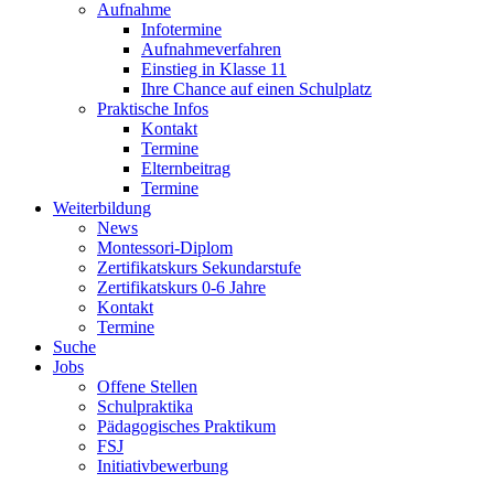
Aufnahme
Infotermine
Aufnahmeverfahren
Einstieg in Klasse 11
Ihre Chance auf einen Schulplatz
Praktische Infos
Kontakt
Termine
Elternbeitrag
Termine
Weiterbildung
News
Montessori-Diplom
Zertifikatskurs Sekundarstufe
Zertifikatskurs 0-6 Jahre
Kontakt
Termine
Suche
Jobs
Offene Stellen
Schulpraktika
Pädagogisches Praktikum
FSJ
Initiativbewerbung