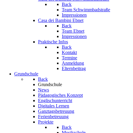
Back
Team Schwimmbadstraße
Impressionen
Casa dei Bambini Ebnet
Back
Team Ebnet
Impressionen
Praktische Infos
Back
Kontakt
Termine
Anmeldung
Elternbeitrag
Grundschule
Back
Grundschule
News
Pädagogisches Konzept
Englischunterricht
Digitales Lernen
Ganztagsbetreuung
Ferienbetreuung
Projekte
Back
Musikschule