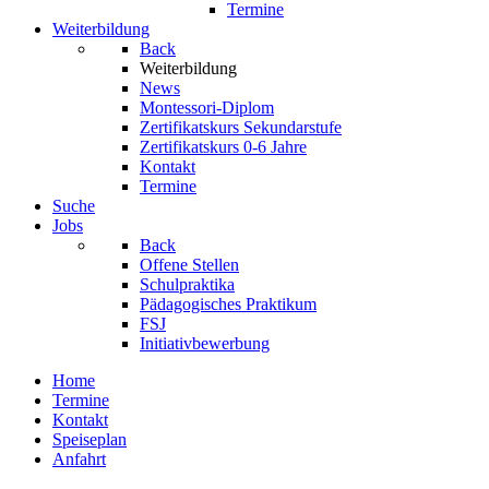
Termine
Weiterbildung
Back
Weiterbildung
News
Montessori-Diplom
Zertifikatskurs Sekundarstufe
Zertifikatskurs 0-6 Jahre
Kontakt
Termine
Suche
Jobs
Back
Offene Stellen
Schulpraktika
Pädagogisches Praktikum
FSJ
Initiativbewerbung
Home
Termine
Kontakt
Speiseplan
Anfahrt