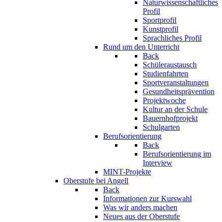
Naturwissenschaftliches
Profil
Sportprofil
Kunstprofil
Sprachliches Profil
Rund um den Unterricht
Back
Schüleraustausch
Studienfahrten
Sportveranstaltungen
Gesundheitsprävention
Projektwoche
Kultur an der Schule
Bauernhofprojekt
Schulgarten
Berufsorientierung
Back
Berufsorientierung im
Interview
MINT-Projekte
Oberstufe bei Angell
Back
Informationen zur Kurswahl
Was wir anders machen
Neues aus der Oberstufe