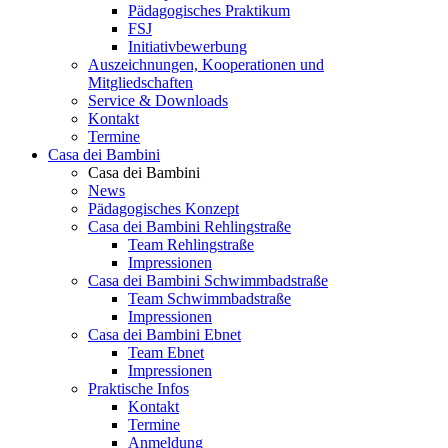
Pädagogisches Praktikum
FSJ
Initiativbewerbung
Auszeichnungen, Kooperationen und
Mitgliedschaften
Service & Downloads
Kontakt
Termine
Casa dei Bambini
Casa dei Bambini
News
Pädagogisches Konzept
Casa dei Bambini Rehlingstraße
Team Rehlingstraße
Impressionen
Casa dei Bambini Schwimmbadstraße
Team Schwimmbadstraße
Impressionen
Casa dei Bambini Ebnet
Team Ebnet
Impressionen
Praktische Infos
Kontakt
Termine
Anmeldung