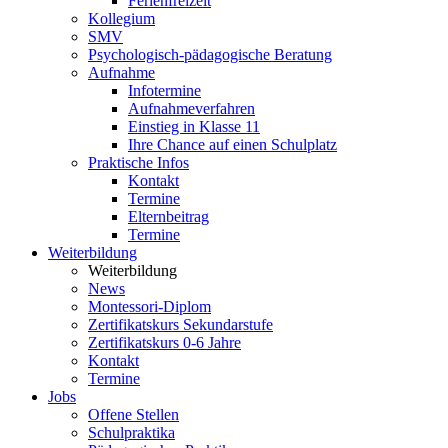
Ferienfreizeit
Kollegium
SMV
Psychologisch-pädagogische Beratung
Aufnahme
Infotermine
Aufnahmeverfahren
Einstieg in Klasse 11
Ihre Chance auf einen Schulplatz
Praktische Infos
Kontakt
Termine
Elternbeitrag
Termine
Weiterbildung
Weiterbildung
News
Montessori-Diplom
Zertifikatskurs Sekundarstufe
Zertifikatskurs 0-6 Jahre
Kontakt
Termine
Jobs
Offene Stellen
Schulpraktika