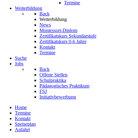
Termine
Weiterbildung
Back
Weiterbildung
News
Montessori-Diplom
Zertifikatskurs Sekundarstufe
Zertifikatskurs 0-6 Jahre
Kontakt
Termine
Suche
Jobs
Back
Offene Stellen
Schulpraktika
Pädagogisches Praktikum
FSJ
Initiativbewerbung
Home
Termine
Kontakt
Speiseplan
Anfahrt