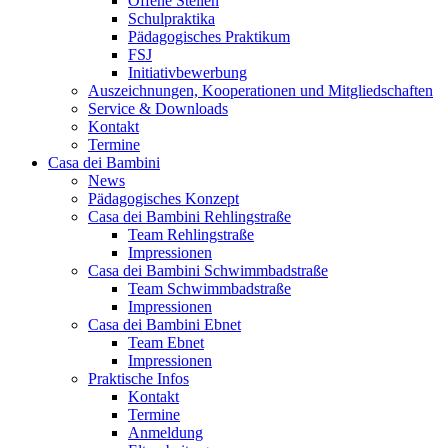
Offene Stellen
Schulpraktika
Pädagogisches Praktikum
FSJ
Initiativbewerbung
Auszeichnungen, Kooperationen und Mitgliedschaften
Service & Downloads
Kontakt
Termine
Casa dei Bambini
News
Pädagogisches Konzept
Casa dei Bambini Rehlingstraße
Team Rehlingstraße
Impressionen
Casa dei Bambini Schwimmbadstraße
Team Schwimmbadstraße
Impressionen
Casa dei Bambini Ebnet
Team Ebnet
Impressionen
Praktische Infos
Kontakt
Termine
Anmeldung