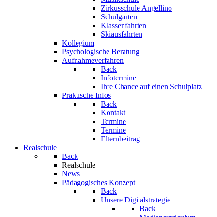
Zirkusschule Angellino
Schulgarten
Klassenfahrten
Skiausfahrten
Kollegium
Psychologische Beratung
Aufnahmeverfahren
Back
Infotermine
Ihre Chance auf einen Schulplatz
Praktische Infos
Back
Kontakt
Termine
Termine
Elternbeitrag
Realschule
Back
Realschule
News
Pädagogisches Konzept
Back
Unsere Digitalstrategie
Back