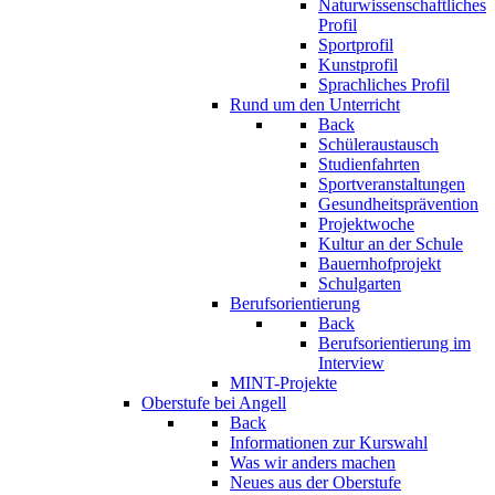
Naturwissenschaftliches
Profil
Sportprofil
Kunstprofil
Sprachliches Profil
Rund um den Unterricht
Back
Schüleraustausch
Studienfahrten
Sportveranstaltungen
Gesundheitsprävention
Projektwoche
Kultur an der Schule
Bauernhofprojekt
Schulgarten
Berufsorientierung
Back
Berufsorientierung im
Interview
MINT-Projekte
Oberstufe bei Angell
Back
Informationen zur Kurswahl
Was wir anders machen
Neues aus der Oberstufe