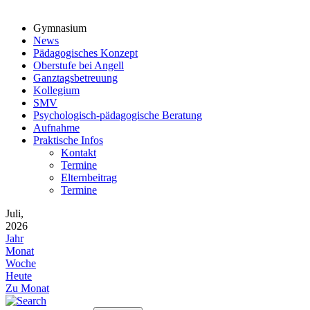
Gymnasium
News
Pädagogisches Konzept
Oberstufe bei Angell
Ganztagsbetreuung
Kollegium
SMV
Psychologisch-pädagogische Beratung
Aufnahme
Praktische Infos
Kontakt
Termine
Elternbeitrag
Termine
Juli,
2026
Jahr
Monat
Woche
Heute
Zu Monat