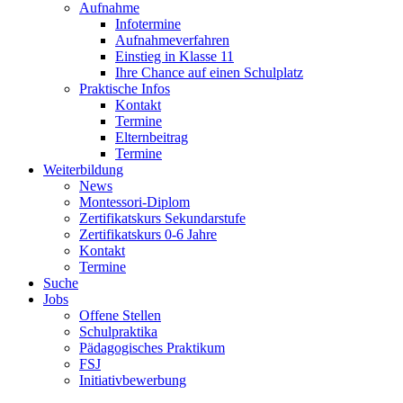
Aufnahme
Infotermine
Aufnahmeverfahren
Einstieg in Klasse 11
Ihre Chance auf einen Schulplatz
Praktische Infos
Kontakt
Termine
Elternbeitrag
Termine
Weiterbildung
News
Montessori-Diplom
Zertifikatskurs Sekundarstufe
Zertifikatskurs 0-6 Jahre
Kontakt
Termine
Suche
Jobs
Offene Stellen
Schulpraktika
Pädagogisches Praktikum
FSJ
Initiativbewerbung