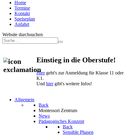
Home
Termine
Kontakt
Speiseplan
Anfahrt
Website durchsuchen
Einstieg in die Oberstufe!
Hier
geht's zur Anmeldung für Klasse 11 oder
K1.
Und
hier
gibt's weitere Infos!
Allgemein
Back
Montessori Zentrum
News
Pädagogisches Konzept
Back
Sensible Phasen